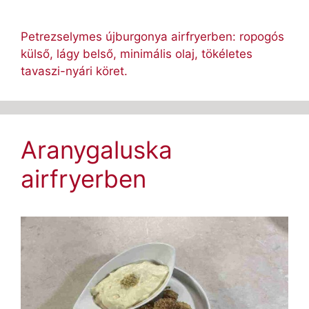
Petrezselymes újburgonya airfryerben: ropogós
külső, lágy belső, minimális olaj, tökéletes
tavaszi-nyári köret.
Aranygaluska
airfryerben