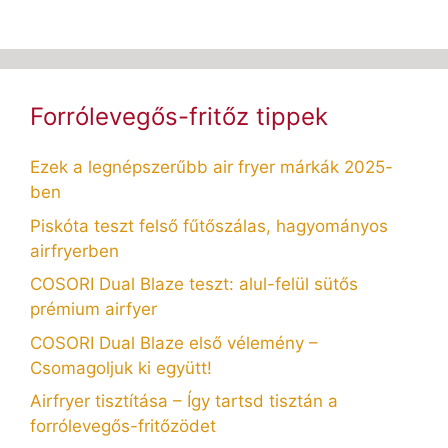
Forrólevegős-fritőz tippek
Ezek a legnépszerűbb air fryer márkák 2025-
ben
Piskóta teszt felső fűtőszálas, hagyományos
airfryerben
COSORI Dual Blaze teszt: alul-felül sütős
prémium airfyer
COSORI Dual Blaze első vélemény –
Csomagoljuk ki együtt!
Airfryer tisztítása – Így tartsd tisztán a
forrólevegős-fritőzödet