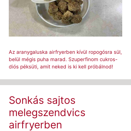
Az aranygaluska airfryerben kívül ropogósra sül,
belül mégis puha marad. Szuperfinom cukros-
diós péksüti, amit neked is ki kell próbálnod!
Sonkás sajtos
melegszendvics
airfryerben