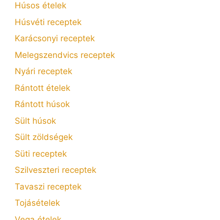
Húsos ételek
Húsvéti receptek
Karácsonyi receptek
Melegszendvics receptek
Nyári receptek
Rántott ételek
Rántott húsok
Sült húsok
Sült zöldségek
Süti receptek
Szilveszteri receptek
Tavaszi receptek
Tojásételek
Vega ételek