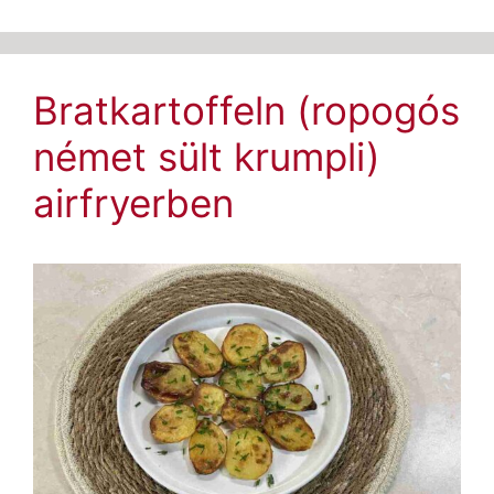
Bratkartoffeln (ropogós
német sült krumpli)
airfryerben