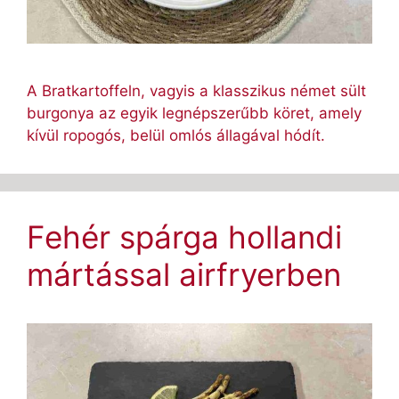
A Bratkartoffeln, vagyis a klasszikus német sült
burgonya az egyik legnépszerűbb köret, amely
kívül ropogós, belül omlós állagával hódít.
Fehér spárga hollandi
mártással airfryerben