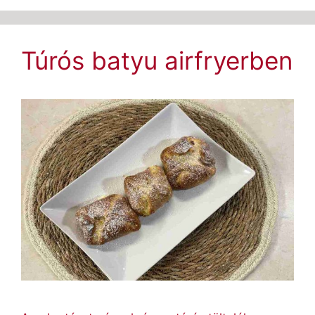
Túrós batyu airfryerben