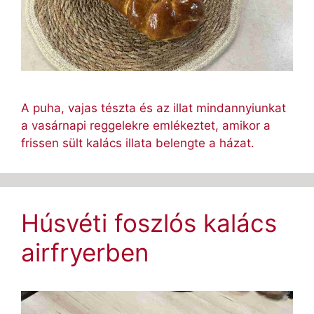
A puha, vajas tészta és az illat mindannyiunkat
a vasárnapi reggelekre emlékeztet, amikor a
frissen sült kalács illata belengte a házat.
Húsvéti foszlós kalács
airfryerben