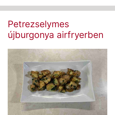
Petrezselymes
újburgonya airfryerben