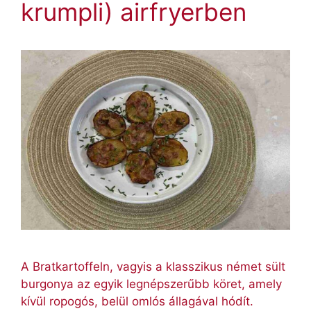
krumpli) airfryerben
A Bratkartoffeln, vagyis a klasszikus német sült
burgonya az egyik legnépszerűbb köret, amely
kívül ropogós, belül omlós állagával hódít.