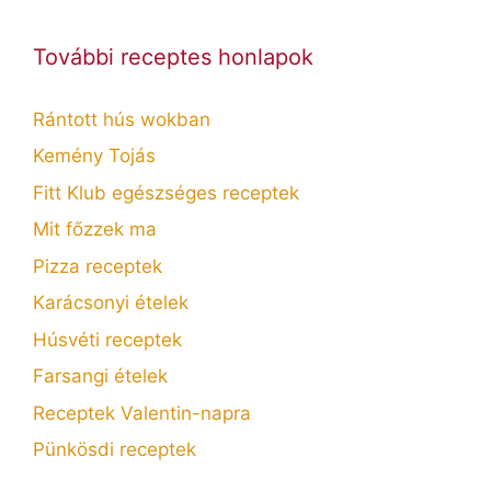
További receptes honlapok
Rántott hús wokban
Kemény Tojás
Fitt Klub egészséges receptek
Mit főzzek ma
Pizza receptek
Karácsonyi ételek
Húsvéti receptek
Farsangi ételek
Receptek Valentin-napra
Pünkösdi receptek