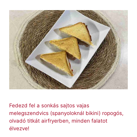
Fedezd fel a sonkás sajtos vajas
melegszendvics (spanyoloknál bikini) ropogós,
olvadó titkát airfryerben, minden falatot
élvezve!