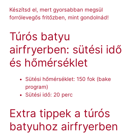
Készítsd el, mert gyorsabban megsül
forrólevegős fritőzben, mint gondolnád!
Túrós batyu
airfryerben: sütési idő
és hőmérséklet
Sütési hőmérséklet: 150 fok (bake
program)
Sütési idő: 20 perc
Extra tippek a túrós
batyuhoz airfryerben