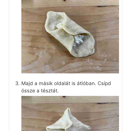
Majd a másik oldalát is átlóban. Csípd
össze a tésztát.