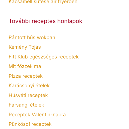
Kacsamell sütése air fryerben
További receptes honlapok
Rántott hús wokban
Kemény Tojás
Fitt Klub egészséges receptek
Mit főzzek ma
Pizza receptek
Karácsonyi ételek
Húsvéti receptek
Farsangi ételek
Receptek Valentin-napra
Pünkösdi receptek