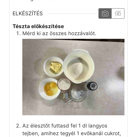
ELKÉSZÍTÉS
Tészta előkészítése
Mérd ki az összes hozzávalót.
Az élesztőt futtasd fel 1 dl langyos
tejben, amihez tegyél 1 evőkanál cukrot,