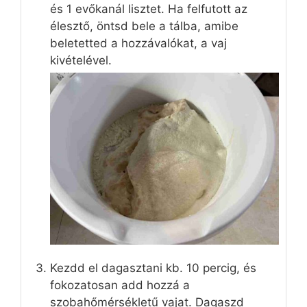
és 1 evőkanál lisztet. Ha felfutott az
élesztő, öntsd bele a tálba, amibe
beletetted a hozzávalókat, a vaj
kivételével.
Kezdd el dagasztani kb. 10 percig, és
fokozatosan add hozzá a
szobahőmérsékletű vajat. Dagaszd