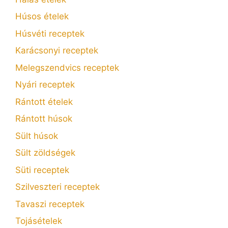
Húsos ételek
Húsvéti receptek
Karácsonyi receptek
Melegszendvics receptek
Nyári receptek
Rántott ételek
Rántott húsok
Sült húsok
Sült zöldségek
Süti receptek
Szilveszteri receptek
Tavaszi receptek
Tojásételek