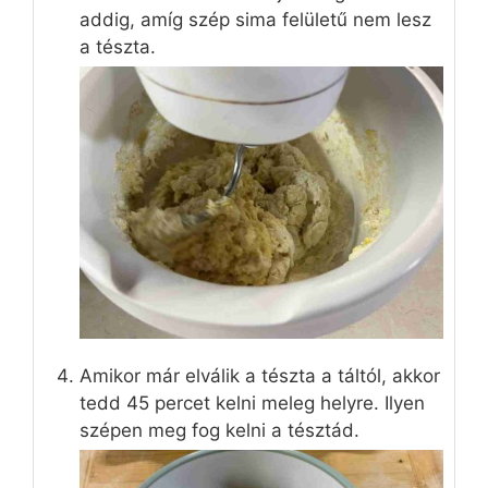
addig, amíg szép sima felületű nem lesz
a tészta.
Amikor már elválik a tészta a táltól, akkor
tedd 45 percet kelni meleg helyre. Ilyen
szépen meg fog kelni a tésztád.