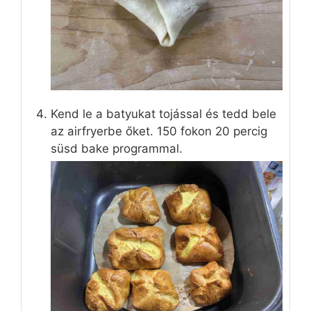
Kend le a batyukat tojással és tedd bele
az airfryerbe őket. 150 fokon 20 percig
süsd bake programmal.