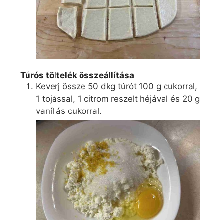
Túrós töltelék összeállítása
Keverj össze 50 dkg túrót 100 g cukorral,
1 tojással, 1 citrom reszelt héjával és 20 g
vaníliás cukorral.