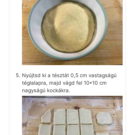
Nyújtsd ki a tésztát 0,5 cm vastagságú
téglalapra, majd vágd fel 10*10 cm
nagyságú kockákra.