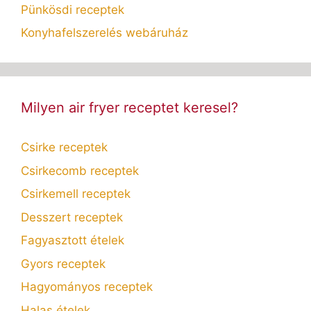
Pünkösdi receptek
Konyhafelszerelés webáruház
Milyen air fryer receptet keresel?
Csirke receptek
Csirkecomb receptek
Csirkemell receptek
Desszert receptek
Fagyasztott ételek
Gyors receptek
Hagyományos receptek
Halas ételek