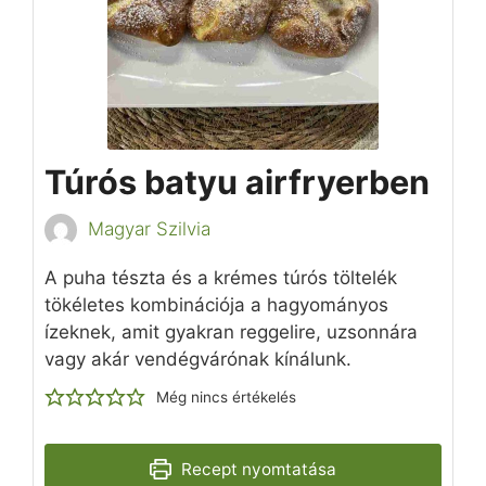
Túrós batyu airfryerben
Magyar Szilvia
A puha tészta és a krémes túrós töltelék
tökéletes kombinációja a hagyományos
ízeknek, amit gyakran reggelire, uzsonnára
vagy akár vendégvárónak kínálunk.
Még nincs értékelés
Recept nyomtatása