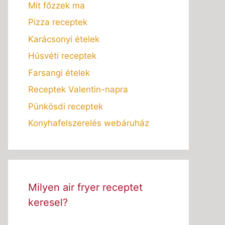
Mit főzzek ma
Pizza receptek
Karácsonyi ételek
Húsvéti receptek
Farsangi ételek
Receptek Valentin-napra
Pünkösdi receptek
Konyhafelszerelés webáruház
Milyen air fryer receptet
keresel?