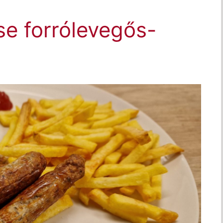
se forrólevegős-