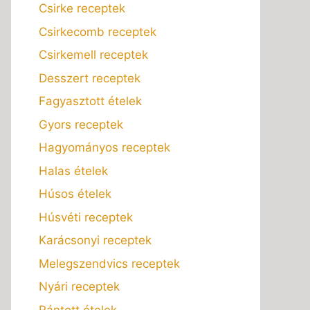
Csirke receptek
Csirkecomb receptek
Csirkemell receptek
Desszert receptek
Fagyasztott ételek
Gyors receptek
Hagyományos receptek
Halas ételek
Húsos ételek
Húsvéti receptek
Karácsonyi receptek
Melegszendvics receptek
Nyári receptek
Rántott ételek