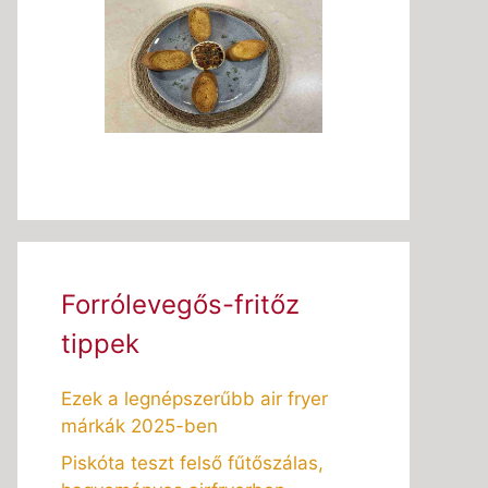
Forrólevegős-fritőz
tippek
Ezek a legnépszerűbb air fryer
márkák 2025-ben
Piskóta teszt felső fűtőszálas,