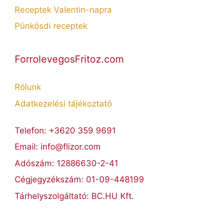
Receptek Valentin-napra
Pünkösdi receptek
ForrolevegosFritoz.com
Rólunk
Adatkezelési tájékoztató
Telefon: +3620 359 9691
Email: info@flizor.com
Adószám: 12886630-2-41
Cégjegyzékszám: 01-09-448199
Tárhelyszolgáltató: BC.HU Kft.