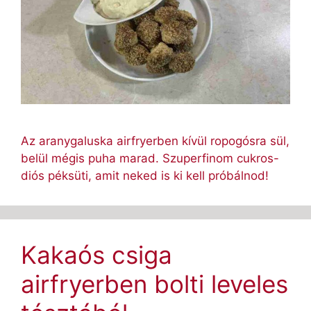
Az aranygaluska airfryerben kívül ropogósra sül,
belül mégis puha marad. Szuperfinom cukros-
diós péksüti, amit neked is ki kell próbálnod!
Kakaós csiga
airfryerben bolti leveles