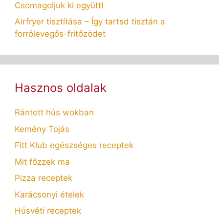
Csomagoljuk ki együtt!
Airfryer tisztítása – Így tartsd tisztán a
forrólevegős-fritőzödet
Hasznos oldalak
Rántott hús wokban
Kemény Tojás
Fitt Klub egészséges receptek
Mit főzzek ma
Pizza receptek
Karácsonyi ételek
Húsvéti receptek