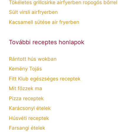
Tökéletes grillcsirke airfyerben ropogós bőrrel
Sült virsli airfryerben
Kacsamell sütése air fryerben
További receptes honlapok
Rántott hús wokban
Kemény Tojás
Fitt Klub egészséges receptek
Mit főzzek ma
Pizza receptek
Karácsonyi ételek
Húsvéti receptek
Farsangi ételek