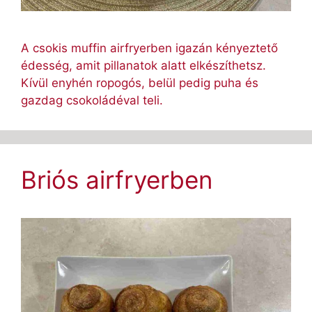
A csokis muffin airfryerben igazán kényeztető
édesség, amit pillanatok alatt elkészíthetsz.
Kívül enyhén ropogós, belül pedig puha és
gazdag csokoládéval teli.
Briós airfryerben