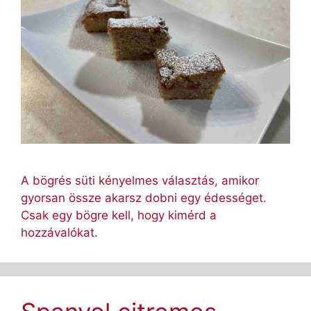
A bögrés süti kényelmes választás, amikor
gyorsan össze akarsz dobni egy édességet.
Csak egy bögre kell, hogy kimérd a
hozzávalókat.