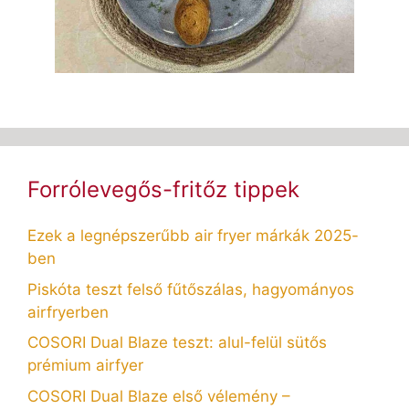
Forrólevegős-fritőz tippek
Ezek a legnépszerűbb air fryer márkák 2025-
ben
Piskóta teszt felső fűtőszálas, hagyományos
airfryerben
COSORI Dual Blaze teszt: alul-felül sütős
prémium airfyer
COSORI Dual Blaze első vélemény –