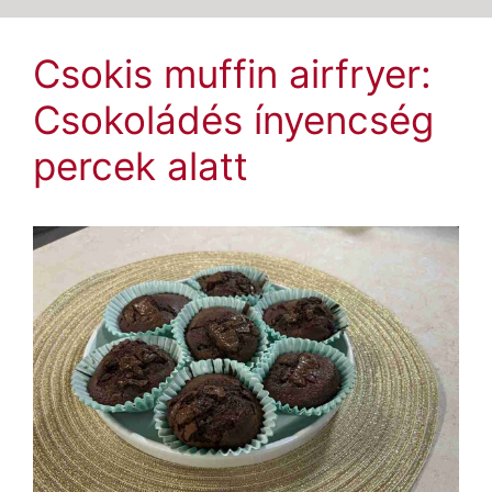
Csokis muffin airfryer:
Csokoládés ínyencség
percek alatt