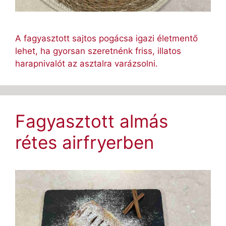
A fagyasztott sajtos pogácsa igazi életmentő
lehet, ha gyorsan szeretnénk friss, illatos
harapnivalót az asztalra varázsolni.
Fagyasztott almás
rétes airfryerben