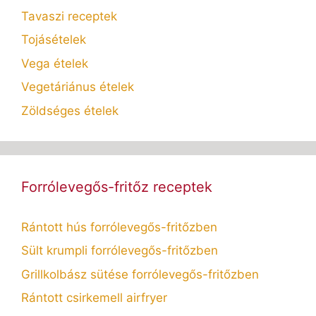
Tavaszi receptek
Tojásételek
Vega ételek
Vegetáriánus ételek
Zöldséges ételek
Forrólevegős-fritőz receptek
Rántott hús forrólevegős-fritőzben
Sült krumpli forrólevegős-fritőzben
Grillkolbász sütése forrólevegős-fritőzben
Rántott csirkemell airfryer