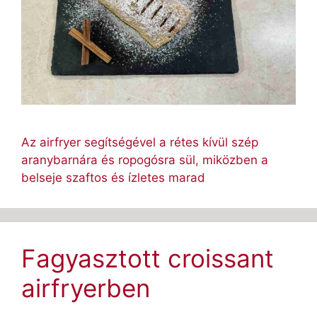
Az airfryer segítségével a rétes kívül szép
aranybarnára és ropogósra sül, miközben a
belseje szaftos és ízletes marad
Fagyasztott croissant
airfryerben