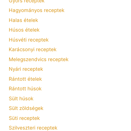
Gyors receptek
Hagyományos receptek
Halas ételek
Húsos ételek
Húsvéti receptek
Karácsonyi receptek
Melegszendvics receptek
Nyári receptek
Rántott ételek
Rántott húsok
Sült húsok
Sült zöldségek
Süti receptek
Szilveszteri receptek