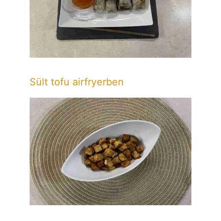
Sült tofu airfryerben