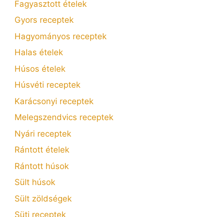
Fagyasztott ételek
Gyors receptek
Hagyományos receptek
Halas ételek
Húsos ételek
Húsvéti receptek
Karácsonyi receptek
Melegszendvics receptek
Nyári receptek
Rántott ételek
Rántott húsok
Sült húsok
Sült zöldségek
Süti receptek