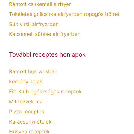
Rántott csirkemell airfryer
Tökéletes grillcsirke airfyerben ropogós bőrrel
Sült virsli airfryerben
Kacsamell sütése air fryerben
További receptes honlapok
Rántott hús wokban
Kemény Tojás
Fitt Klub egészséges receptek
Mit főzzek ma
Pizza receptek
Karácsonyi ételek
Húsvéti receptek