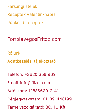
Farsangi ételek
Receptek Valentin-napra
Pünkösdi receptek
ForrolevegosFritoz.com
Rólunk
Adatkezelési tájékoztató
Telefon: +3620 359 9691
Email: info@flizor.com
Adószám: 12886630-2-41
Cégjegyzékszám: 01-09-448199
Tárhelyszolgáltató: BC.HU Kft.