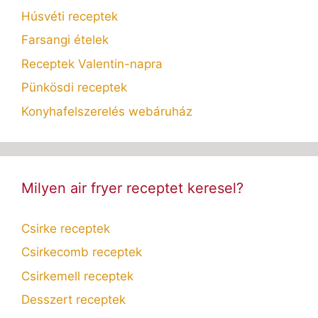
Húsvéti receptek
Farsangi ételek
Receptek Valentin-napra
Pünkösdi receptek
Konyhafelszerelés webáruház
Milyen air fryer receptet keresel?
Csirke receptek
Csirkecomb receptek
Csirkemell receptek
Desszert receptek