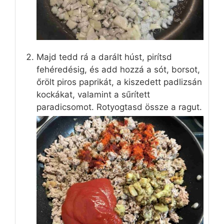
Majd tedd rá a darált húst, pirítsd
fehéredésig, és add hozzá a sót, borsot,
őrölt piros paprikát, a kiszedett padlizsán
kockákat, valamint a sűrített
paradicsomot. Rotyogtasd össze a ragut.