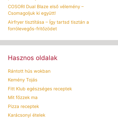
COSORI Dual Blaze első vélemény –
Csomagoljuk ki együtt!
Airfryer tisztítása – Így tartsd tisztán a
forrólevegős-fritőzödet
Hasznos oldalak
Rántott hús wokban
Kemény Tojás
Fitt Klub egészséges receptek
Mit főzzek ma
Pizza receptek
Karácsonyi ételek