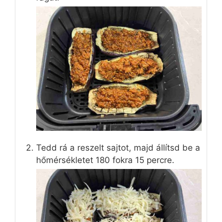
Tedd rá a reszelt sajtot, majd állítsd be a
hőmérsékletet 180 fokra 15 percre.