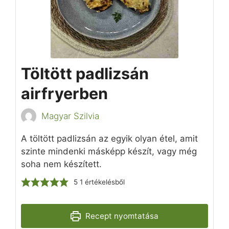
Töltött padlizsán
airfryerben
Magyar Szilvia
A töltött padlizsán az egyik olyan étel, amit
szinte mindenki másképp készít, vagy még
soha nem készített.
5
1 értékelésből
Recept nyomtatása