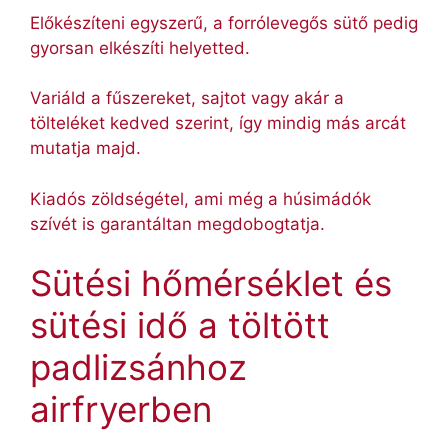
Előkészíteni egyszerű, a forrólevegős sütő pedig
gyorsan elkészíti helyetted.
Variáld a fűszereket, sajtot vagy akár a
tölteléket kedved szerint, így mindig más arcát
mutatja majd.
Kiadós zöldségétel, ami még a húsimádók
szívét is garantáltan megdobogtatja.
Sütési hőmérséklet és
sütési idő a töltött
padlizsánhoz
airfryerben