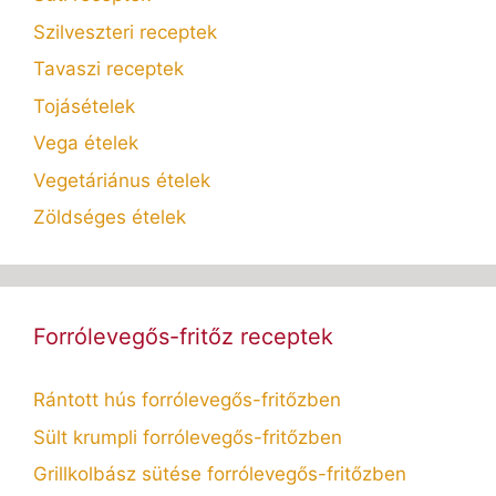
Szilveszteri receptek
Tavaszi receptek
Tojásételek
Vega ételek
Vegetáriánus ételek
Zöldséges ételek
Forrólevegős-fritőz receptek
Rántott hús forrólevegős-fritőzben
Sült krumpli forrólevegős-fritőzben
Grillkolbász sütése forrólevegős-fritőzben