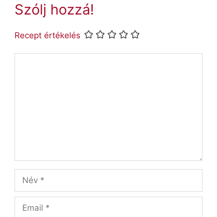
Szólj hozzá!
Recept értékelés
Hozzászólás
Név
Email