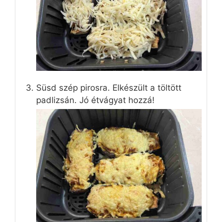
Süsd szép pirosra. Elkészült a töltött
padlizsán. Jó étvágyat hozzá!