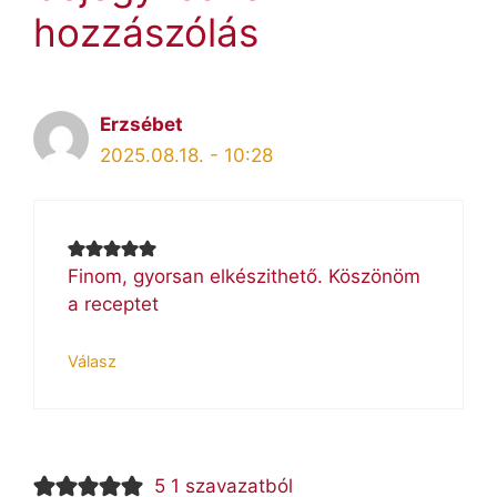
hozzászólás
Erzsébet
2025.08.18. - 10:28
Finom, gyorsan elkészithető. Köszönöm
a receptet
Válasz
5 1 szavazatból