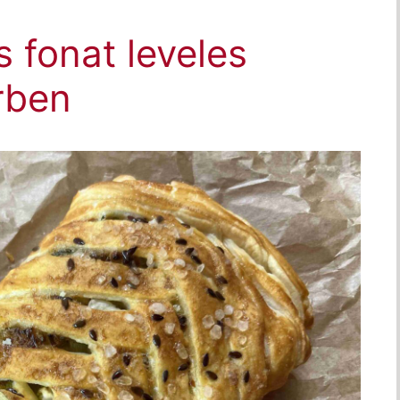
is fonat leveles
erben