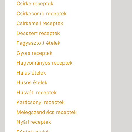
Csirke receptek
Csirkecomb receptek
Csirkemell receptek
Desszert receptek
Fagyasztott ételek
Gyors receptek
Hagyományos receptek
Halas ételek
Húsos ételek
Húsvéti receptek
Karácsonyi receptek
Melegszendvics receptek
Nyári receptek
Rántott ételek