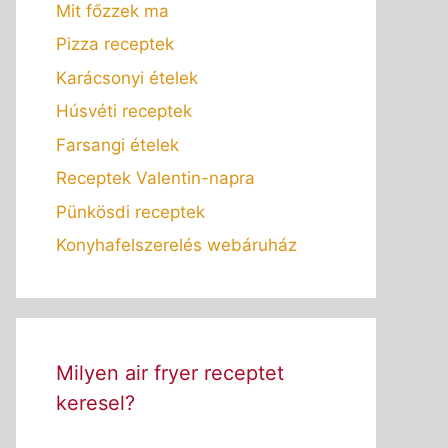
Mit főzzek ma
Pizza receptek
Karácsonyi ételek
Húsvéti receptek
Farsangi ételek
Receptek Valentin-napra
Pünkösdi receptek
Konyhafelszerelés webáruház
Milyen air fryer receptet
keresel?