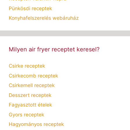
Pünkösdi receptek
Konyhafelszerelés webáruház
Milyen air fryer receptet keresel?
Csirke receptek
Csirkecomb receptek
Csirkemell receptek
Desszert receptek
Fagyasztott ételek
Gyors receptek
Hagyományos receptek