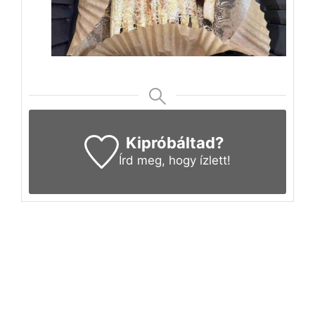
Kipróbáltad?
Írd meg
, hogy ízlett!