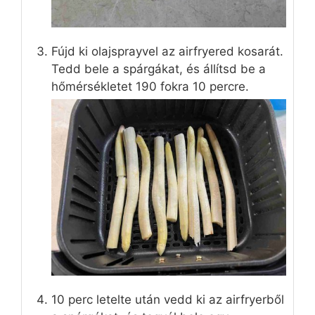
Fújd ki olajsprayvel az airfryered kosarát.
Tedd bele a spárgákat, és állítsd be a
hőmérsékletet 190 fokra 10 percre.
10 perc letelte után vedd ki az airfryerből