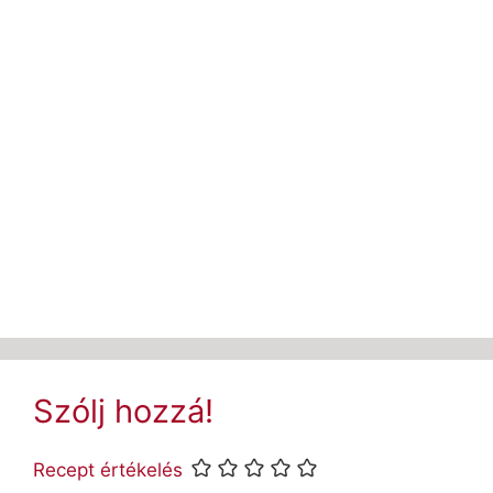
Szólj hozzá!
Recept értékelés