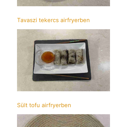
Tavaszi tekercs airfryerben
Sült tofu airfryerben