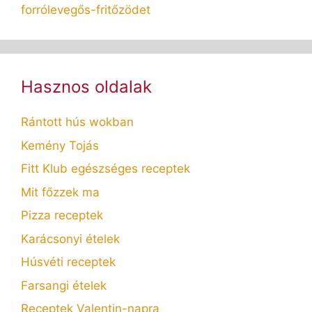
forrólevegős-fritőzödet
Hasznos oldalak
Rántott hús wokban
Kemény Tojás
Fitt Klub egészséges receptek
Mit főzzek ma
Pizza receptek
Karácsonyi ételek
Húsvéti receptek
Farsangi ételek
Receptek Valentin-napra