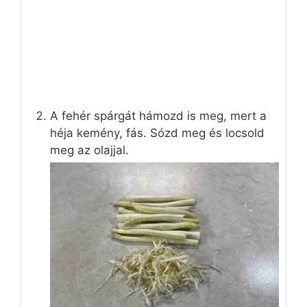
A fehér spárgát hámozd is meg, mert a
héja kemény, fás. Sózd meg és locsold
meg az olajjal.