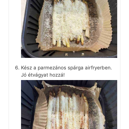
Kész a parmezános spárga airfryerben.
Jó étvágyat hozzá!