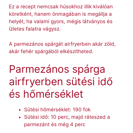
Ez a recept nemcsak húsokhoz illik kiválóan
köretként, hanem önmagában is megállja a
helyét, ha valami gyors, mégis látványos és
ízletes falatra vágysz.
A parmezános spárgát airfryerben akár zöld,
akár fehér spárgából elkészítheted.
Parmezános spárga
airfryerben sütési idő
és hőmérséklet
Sütési hőmérséklet: 190 fok
Sütési idő: 10 perc, majd ráteszed a
parmezánt és még 4 perc