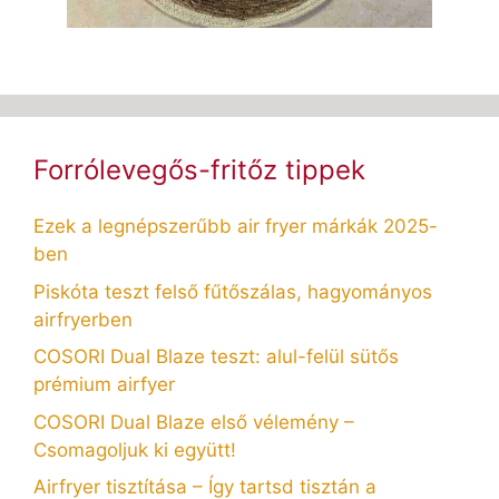
Forrólevegős-fritőz tippek
Ezek a legnépszerűbb air fryer márkák 2025-
ben
Piskóta teszt felső fűtőszálas, hagyományos
airfryerben
COSORI Dual Blaze teszt: alul-felül sütős
prémium airfyer
COSORI Dual Blaze első vélemény –
Csomagoljuk ki együtt!
Airfryer tisztítása – Így tartsd tisztán a