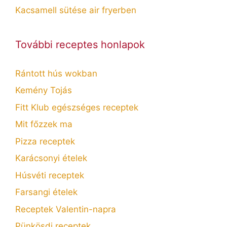
Kacsamell sütése air fryerben
További receptes honlapok
Rántott hús wokban
Kemény Tojás
Fitt Klub egészséges receptek
Mit főzzek ma
Pizza receptek
Karácsonyi ételek
Húsvéti receptek
Farsangi ételek
Receptek Valentin-napra
Pünkösdi receptek