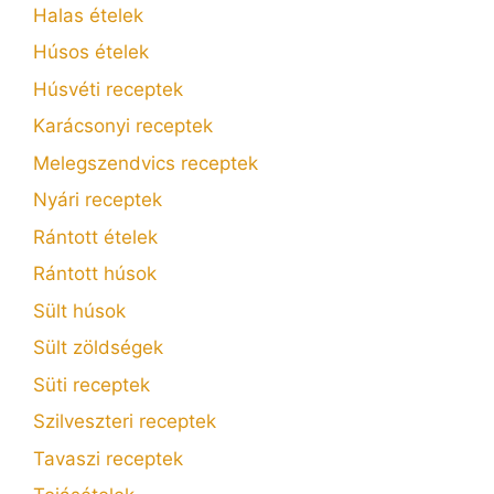
Halas ételek
Húsos ételek
Húsvéti receptek
Karácsonyi receptek
Melegszendvics receptek
Nyári receptek
Rántott ételek
Rántott húsok
Sült húsok
Sült zöldségek
Süti receptek
Szilveszteri receptek
Tavaszi receptek