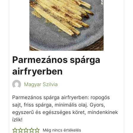
Parmezános spárga
airfryerben
Magyar Szilvia
Parmezános spárga airfryerben: ropogós
sajt, friss spárga, minimális olaj. Gyors,
egyszerű és egészséges köret, mindenkinek
ízlik!
Még nincs értékelés