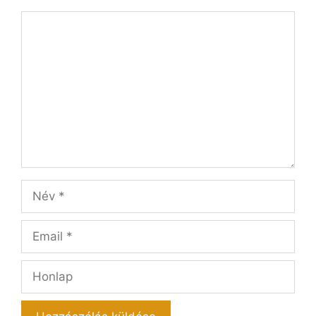
Hozzászólás
Név
Email
Honlap