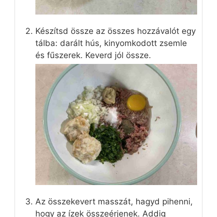
Készítsd össze az összes hozzávalót egy
tálba: darált hús, kinyomkodott zsemle
és fűszerek. Keverd jól össze.
Az összekevert masszát, hagyd pihenni,
hogy az ízek összeérjenek. Addig