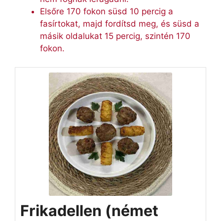
Elsőre 170 fokon süsd 10 percig a
fasírtokat, majd fordítsd meg, és süsd a
másik oldalukat 15 percig, szintén 170
fokon.
Frikadellen (német