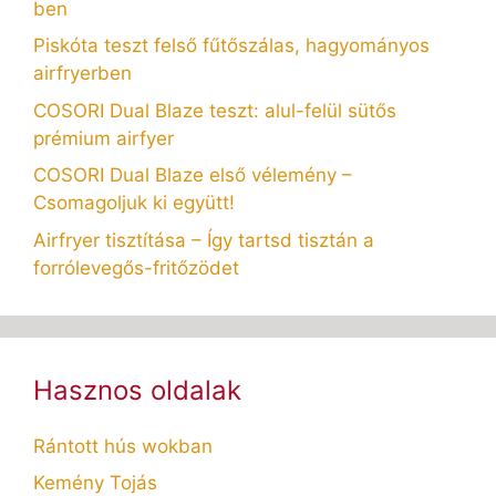
ben
Piskóta teszt felső fűtőszálas, hagyományos
airfryerben
COSORI Dual Blaze teszt: alul-felül sütős
prémium airfyer
COSORI Dual Blaze első vélemény –
Csomagoljuk ki együtt!
Airfryer tisztítása – Így tartsd tisztán a
forrólevegős-fritőzödet
Hasznos oldalak
Rántott hús wokban
Kemény Tojás