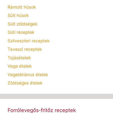
Rántott húsok
Sült húsok
Sült zöldségek
Süti receptek
Szilveszteri receptek
Tavaszi receptek
Tojásételek
Vega ételek
Vegetáriánus ételek
Zöldséges ételek
Forrólevegős-fritőz receptek