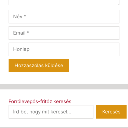
Név
Email
Honlap
Forrólevegős-fritőz keresés
Keresés