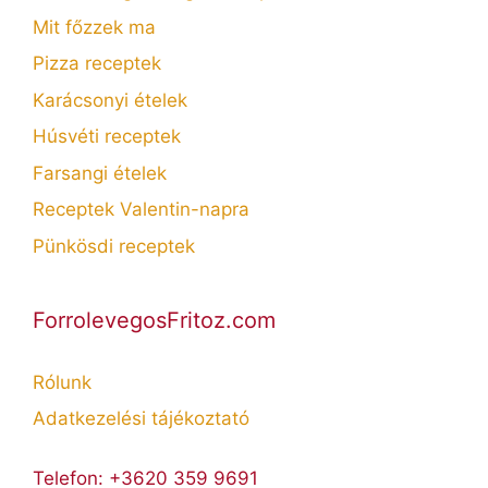
Mit főzzek ma
Pizza receptek
Karácsonyi ételek
Húsvéti receptek
Farsangi ételek
Receptek Valentin-napra
Pünkösdi receptek
ForrolevegosFritoz.com
Rólunk
Adatkezelési tájékoztató
Telefon: +3620 359 9691