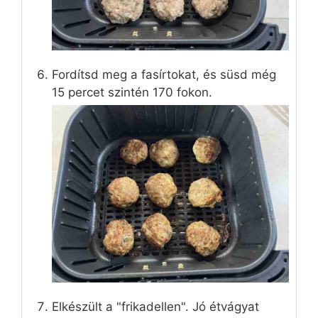
Fordítsd meg a fasírtokat, és süsd még
15 percet szintén 170 fokon.
Elkészült a "frikadellen". Jó étvágyat