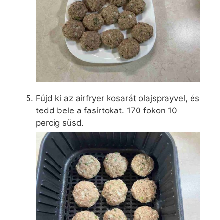
Fújd ki az airfryer kosarát olajsprayvel, és
tedd bele a fasírtokat. 170 fokon 10
percig süsd.