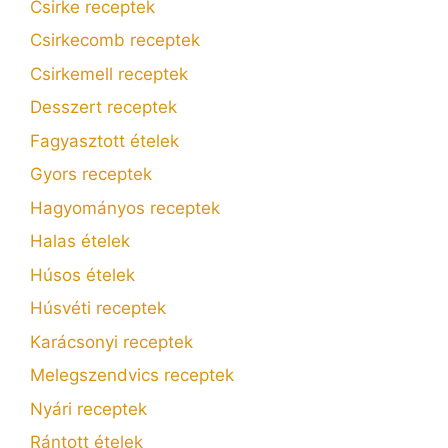
Csirke receptek
Csirkecomb receptek
Csirkemell receptek
Desszert receptek
Fagyasztott ételek
Gyors receptek
Hagyományos receptek
Halas ételek
Húsos ételek
Húsvéti receptek
Karácsonyi receptek
Melegszendvics receptek
Nyári receptek
Rántott ételek