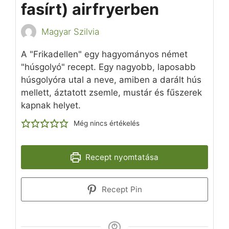
fasírt) airfryerben
Magyar Szilvia
A "Frikadellen" egy hagyományos német
"húsgolyó" recept. Egy nagyobb, laposabb
húsgolyóra utal a neve, amiben a darált hús
mellett, áztatott zsemle, mustár és fűszerek
kapnak helyet.
Még nincs értékelés
Recept nyomtatása
Recept Pin