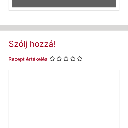
Szólj hozzá!
Recept értékelés
Hozzászólás