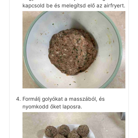
kapcsold be és melegítsd elő az airfryert.
Formálj golyókat a masszából, és
nyomkodd őket laposra.