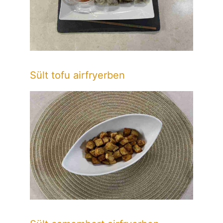
Sült tofu airfryerben