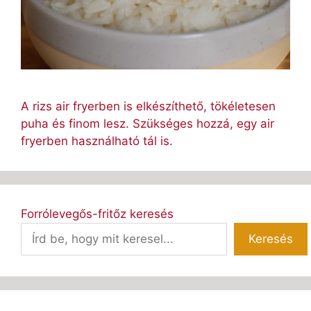
A rizs air fryerben is elkészíthető, tökéletesen
puha és finom lesz. Szükséges hozzá, egy air
fryerben használható tál is.
Forrólevegős-fritőz keresés
Keresés