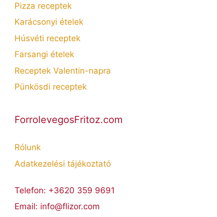
Pizza receptek
Karácsonyi ételek
Húsvéti receptek
Farsangi ételek
Receptek Valentin-napra
Pünkösdi receptek
ForrolevegosFritoz.com
Rólunk
Adatkezelési tájékoztató
Telefon: +3620 359 9691
Email: info@flizor.com