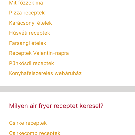
Mit főzzek ma
Pizza receptek
Karácsonyi ételek
Húsvéti receptek
Farsangi ételek
Receptek Valentin-napra
Pünkösdi receptek
Konyhafelszerelés webáruház
Milyen air fryer receptet keresel?
Csirke receptek
Csirkecomb receptek