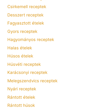
Csirkemell receptek
Desszert receptek
Fagyasztott ételek
Gyors receptek
Hagyományos receptek
Halas ételek
Húsos ételek
Húsvéti receptek
Karácsonyi receptek
Melegszendvics receptek
Nyári receptek
Rántott ételek
Rántott húsok