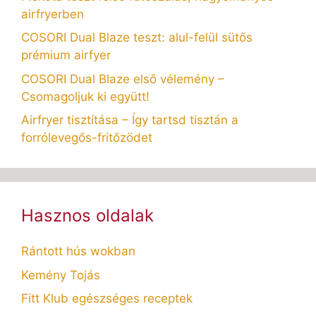
airfryerben
COSORI Dual Blaze teszt: alul-felül sütős
prémium airfyer
COSORI Dual Blaze első vélemény –
Csomagoljuk ki együtt!
Airfryer tisztítása – Így tartsd tisztán a
forrólevegős-fritőzödet
Hasznos oldalak
Rántott hús wokban
Kemény Tojás
Fitt Klub egészséges receptek