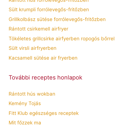
Sült krumpli forrólevegős-fritőzben
Grillkolbász sütése forrólevegős-fritőzben
Rántott csirkemell airfryer
Tökéletes grillcsirke airfyerben ropogós bőrrel
Sült virsli airfryerben
Kacsamell sütése air fryerben
További receptes honlapok
Rántott hús wokban
Kemény Tojás
Fitt Klub egészséges receptek
Mit főzzek ma