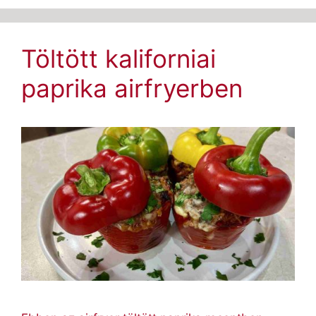
Töltött kaliforniai
paprika airfryerben