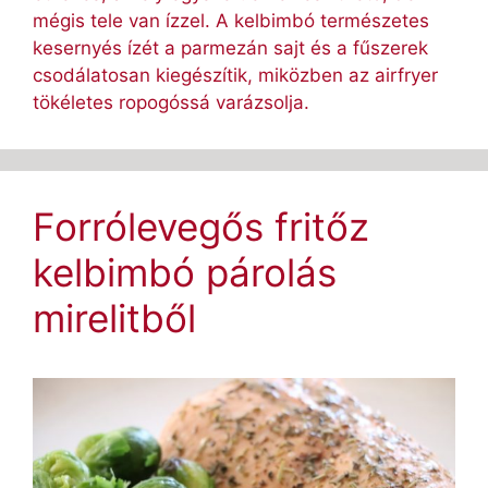
mégis tele van ízzel. A kelbimbó természetes
kesernyés ízét a parmezán sajt és a fűszerek
csodálatosan kiegészítik, miközben az airfryer
tökéletes ropogóssá varázsolja.
Forrólevegős fritőz
kelbimbó párolás
mirelitből