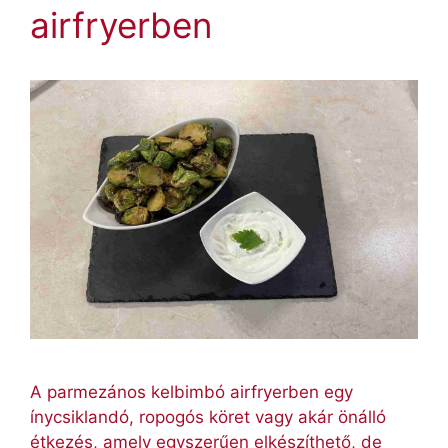
airfryerben
A parmezános kelbimbó airfryerben egy
ínycsiklandó, ropogós köret vagy akár önálló
étkezés, amely egyszerűen elkészíthető, de