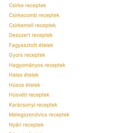
Csirke receptek
Csirkecomb receptek
Csirkemell receptek
Desszert receptek
Fagyasztott ételek
Gyors receptek
Hagyományos receptek
Halas ételek
Húsos ételek
Húsvéti receptek
Karácsonyi receptek
Melegszendvics receptek
Nyári receptek