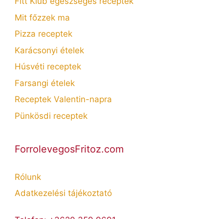
Fitt Klub egészséges receptek
Mit főzzek ma
Pizza receptek
Karácsonyi ételek
Húsvéti receptek
Farsangi ételek
Receptek Valentin-napra
Pünkösdi receptek
ForrolevegosFritoz.com
Rólunk
Adatkezelési tájékoztató