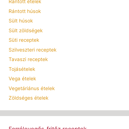
Rántott ételek
Rántott húsok
Sült húsok
Sült zöldségek
Süti receptek
Szilveszteri receptek
Tavaszi receptek
Tojásételek
Vega ételek
Vegetáriánus ételek
Zöldséges ételek