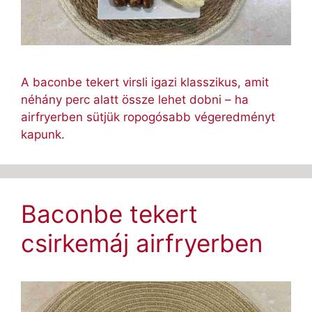
A baconbe tekert virsli igazi klasszikus, amit
néhány perc alatt össze lehet dobni – ha
airfryerben sütjük ropogósabb végeredményt
kapunk.
Baconbe tekert
csirkemáj airfryerben