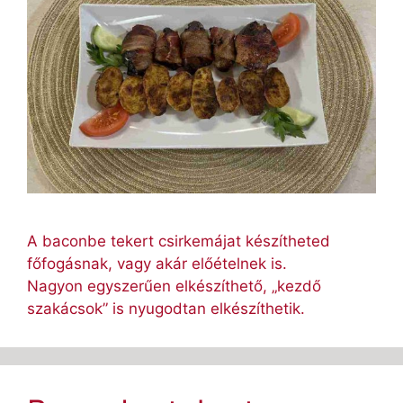
A baconbe tekert csirkemájat készítheted
főfogásnak, vagy akár előételnek is.
Nagyon egyszerűen elkészíthető, „kezdő
szakácsok” is nyugodtan elkészíthetik.