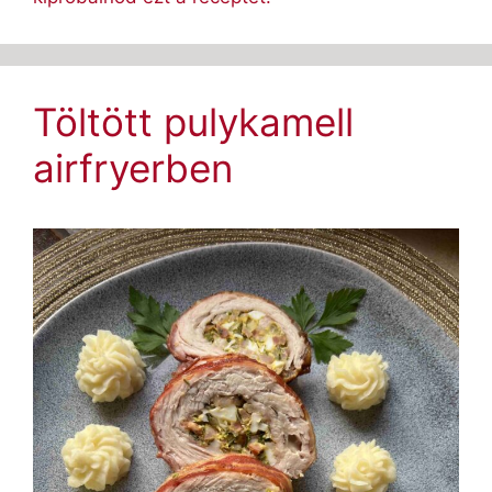
Töltött pulykamell
airfryerben