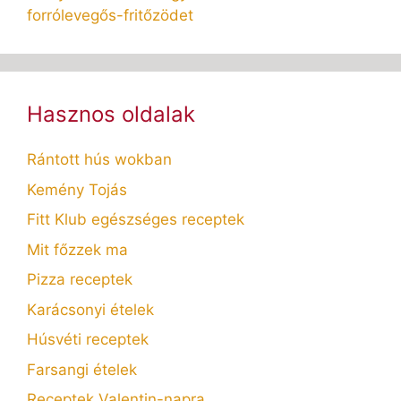
forrólevegős-fritőzödet
Hasznos oldalak
Rántott hús wokban
Kemény Tojás
Fitt Klub egészséges receptek
Mit főzzek ma
Pizza receptek
Karácsonyi ételek
Húsvéti receptek
Farsangi ételek
Receptek Valentin-napra