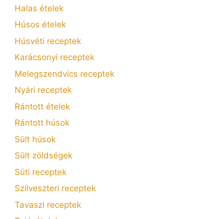
Halas ételek
Húsos ételek
Húsvéti receptek
Karácsonyi receptek
Melegszendvics receptek
Nyári receptek
Rántott ételek
Rántott húsok
Sült húsok
Sült zöldségek
Süti receptek
Szilveszteri receptek
Tavaszi receptek