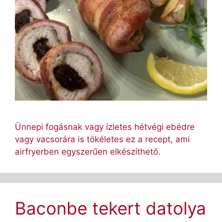
Ünnepi fogásnak vagy ízletes hétvégi ebédre
vagy vacsorára is tökéletes ez a recept, ami
airfryerben egyszerűen elkészíthető.
Baconbe tekert datolya