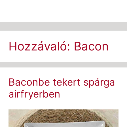
Hozzávaló:
Bacon
Baconbe tekert spárga
airfryerben