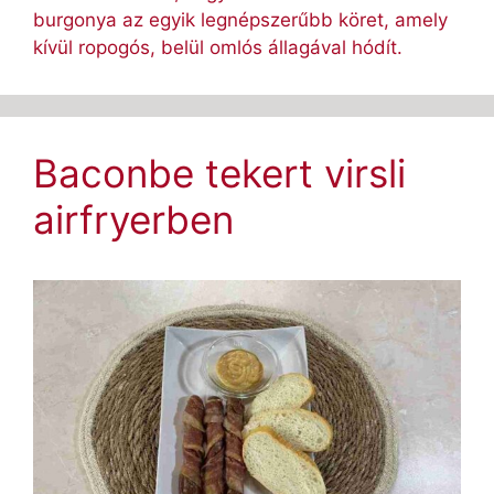
burgonya az egyik legnépszerűbb köret, amely
kívül ropogós, belül omlós állagával hódít.
Baconbe tekert virsli
airfryerben