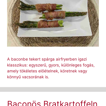
A baconbe tekert spárga airfryerben igazi
klasszikus: egyszerű, gyors, különleges fogás,
amely tökéletes előételnek, köretnek vagy
könnyű vacsorának is.
Baconös Bratkartoffeln