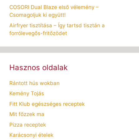
COSORI Dual Blaze első vélemény –
Csomagoljuk ki együtt!
Airfryer tisztítása – Így tartsd tisztán a
forrólevegős-fritőzödet
Hasznos oldalak
Rántott hús wokban
Kemény Tojás
Fitt Klub egészséges receptek
Mit főzzek ma
Pizza receptek
Karácsonyi ételek