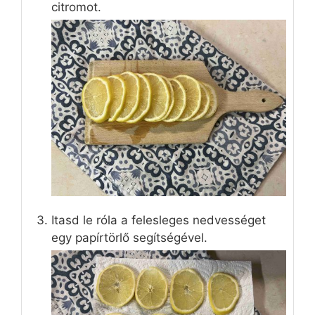
citromot.
Itasd le róla a felesleges nedvességet
egy papírtörlő segítségével.