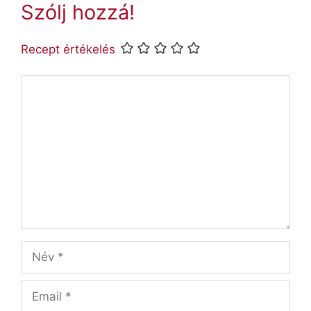
Szólj hozzá!
Recept értékelés
Hozzászólás
Név
Email