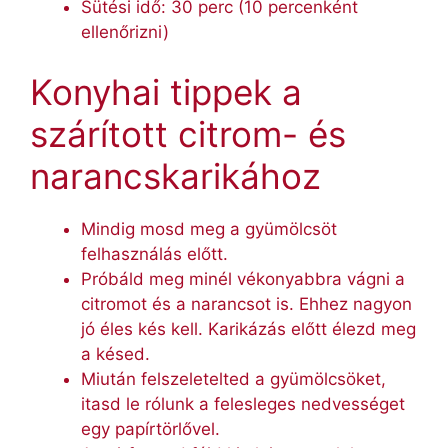
Sütési idő: 30 perc (10 percenként
ellenőrizni)
Konyhai tippek a
szárított citrom- és
narancskarikához
Mindig mosd meg a gyümölcsöt
felhasználás előtt.
Próbáld meg minél vékonyabbra vágni a
citromot és a narancsot is. Ehhez nagyon
jó éles kés kell. Karikázás előtt élezd meg
a késed.
Miután felszeletelted a gyümölcsöket,
itasd le rólunk a felesleges nedvességet
egy papírtörlővel.