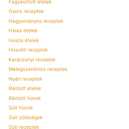
Fagyasztott ételek
Gyors receptek
Hagyományos receptek
Halas ételek
Húsos ételek
Húsvéti receptek
Karácsonyi receptek
Melegszendvics receptek
Nyári receptek
Rántott ételek
Rántott húsok
Sült húsok
Sült zöldségek
Süti receptek