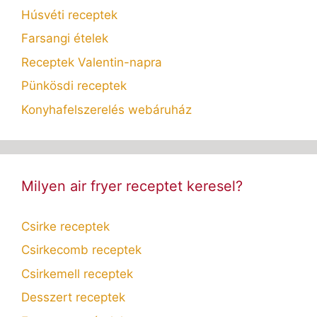
Húsvéti receptek
Farsangi ételek
Receptek Valentin-napra
Pünkösdi receptek
Konyhafelszerelés webáruház
Milyen air fryer receptet keresel?
Csirke receptek
Csirkecomb receptek
Csirkemell receptek
Desszert receptek