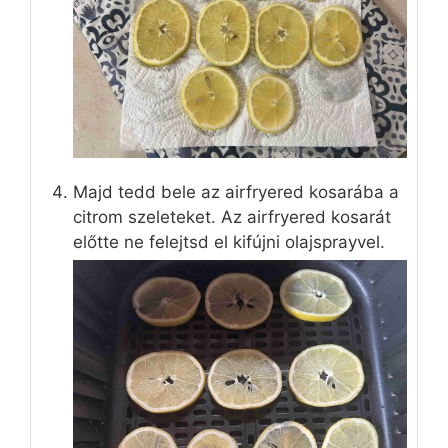
Majd tedd bele az airfryered kosarába a
citrom szeleteket. Az airfryered kosarát
előtte ne felejtsd el kifújni olajsprayvel.