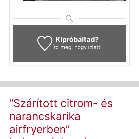
Kipróbáltad?
Írd meg
, hogy ízlett!
“Szárított citrom- és
narancskarika
airfryerben”