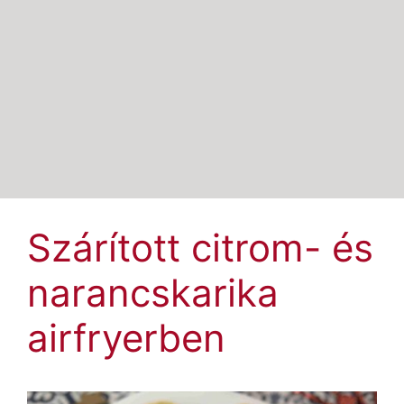
Szárított citrom- és
narancskarika
airfryerben