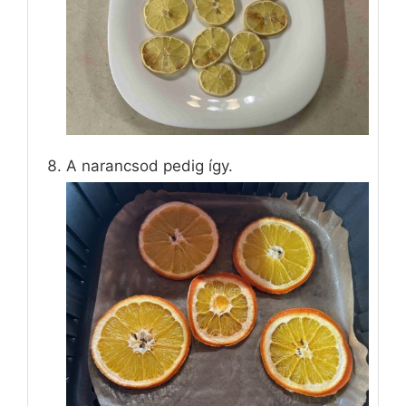
A narancsod pedig így.