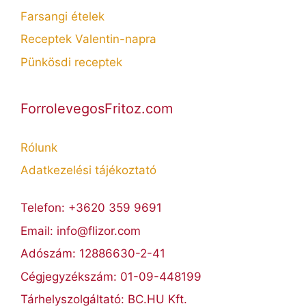
Farsangi ételek
Receptek Valentin-napra
Pünkösdi receptek
ForrolevegosFritoz.com
Rólunk
Adatkezelési tájékoztató
Telefon: +3620 359 9691
Email: info@flizor.com
Adószám: 12886630-2-41
Cégjegyzékszám: 01-09-448199
Tárhelyszolgáltató: BC.HU Kft.