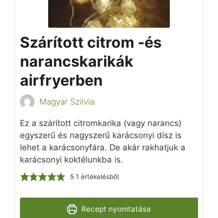
Szárított citrom -és
narancskarikák
airfryerben
Magyar Szilvia
Ez a szárított citromkarika (vagy narancs)
egyszerű és nagyszerű karácsonyi dísz is
lehet a karácsonyfára. De akár rakhatjuk a
karácsonyi koktélunkba is.
5
1 értékelésből
Recept nyomtatása