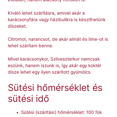
Kiváló lehet szárításra, amivel akár a
karácsonyfára vagy házibulikra is készíthetünk
díszeket.
Citromot, narancsot, de akár almát és lime-ot is
lehet szárítani benne.
Mivel karácsonykor, Szilveszterkor nemcsak
eszünk, hanem iszunk is, így akár egy koktél
dísze lehet egy ilyen szárított gyümölcs.
Sütési hőmérséklet és
sütési idő
Sütési (szárítási) hőmérséklet: 100 fok