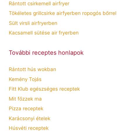
Rántott csirkemell airfryer
Tökéletes grillcsirke airfyerben ropogós bőrrel
Sült virsli airfryerben
Kacsamell sütése air fryerben
További receptes honlapok
Rántott hús wokban
Kemény Tojás
Fitt Klub egészséges receptek
Mit főzzek ma
Pizza receptek
Karácsonyi ételek
Húsvéti receptek