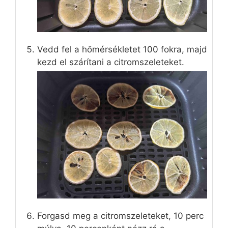
Vedd fel a hőmérsékletet 100 fokra, majd
kezd el szárítani a citromszeleteket.
Forgasd meg a citromszeleteket, 10 perc