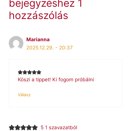
bejegyzéshez 1
hozzászólás
Marianna
2025.12.29. - 20:37
Köszi a tippet! Ki fogom próbálni
Válasz
5 1 szavazatból