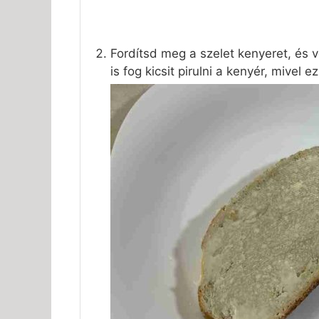
Fordítsd meg a szelet kenyeret, és v
is fog kicsit pirulni a kenyér, mivel e