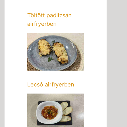
Töltött padlizsán
airfryerben
Lecsó airfryerben