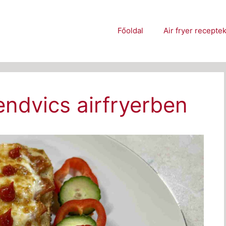
Főoldal
Air fryer recepte
ndvics airfryerben