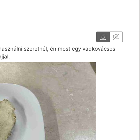
 használni szeretnél, én most egy vadkovácsos
jal.