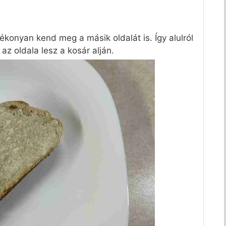
ékonyan kend meg a másik oldalát is. Így alulról
z az oldala lesz a kosár alján.