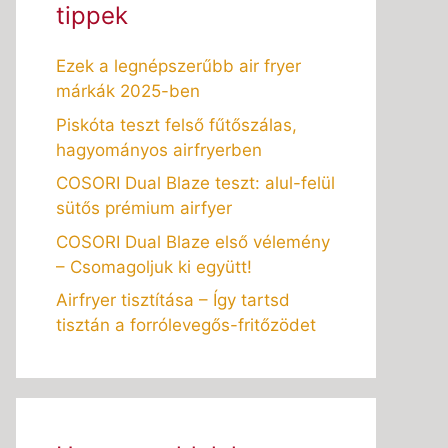
tippek
Ezek a legnépszerűbb air fryer
márkák 2025-ben
Piskóta teszt felső fűtőszálas,
hagyományos airfryerben
COSORI Dual Blaze teszt: alul-felül
sütős prémium airfyer
COSORI Dual Blaze első vélemény
– Csomagoljuk ki együtt!
Airfryer tisztítása – Így tartsd
tisztán a forrólevegős-fritőzödet