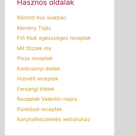
Hasznos oldalak
Rántott hús wokban
Kemény Tojás
Fitt Klub egészséges receptek
Mit főzzek ma
Pizza receptek
Karácsonyi ételek
Húsvéti receptek
Farsangi ételek
Receptek Valentin-napra
Pünkösdi receptek
Konyhafelszerelés webáruház