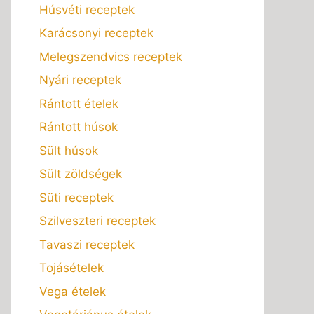
Húsvéti receptek
Karácsonyi receptek
Melegszendvics receptek
Nyári receptek
Rántott ételek
Rántott húsok
Sült húsok
Sült zöldségek
Süti receptek
Szilveszteri receptek
Tavaszi receptek
Tojásételek
Vega ételek