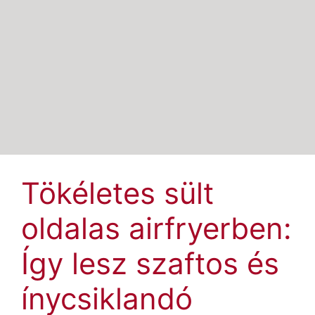
Tökéletes sült
oldalas airfryerben:
Így lesz szaftos és
ínycsiklandó