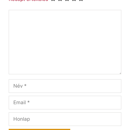
Hozzászólás
Név
Email
Honlap