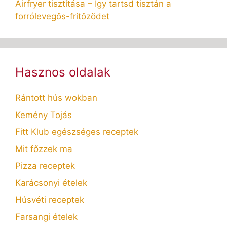
Airfryer tisztítása – Így tartsd tisztán a
forrólevegős-fritőzödet
Hasznos oldalak
Rántott hús wokban
Kemény Tojás
Fitt Klub egészséges receptek
Mit főzzek ma
Pizza receptek
Karácsonyi ételek
Húsvéti receptek
Farsangi ételek