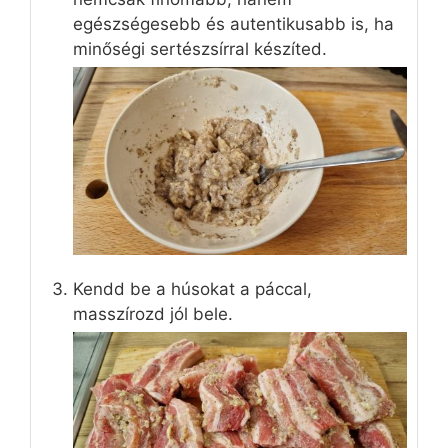
egészségesebb és autentikusabb is, ha
minőségi sertészsírral készíted.
Kendd be a húsokat a páccal,
masszírozd jól bele.