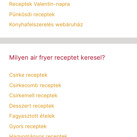
Receptek Valentin-napra
Pünkösdi receptek
Konyhafelszerelés webáruház
Milyen air fryer receptet keresel?
Csirke receptek
Csirkecomb receptek
Csirkemell receptek
Desszert receptek
Fagyasztott ételek
Gyors receptek
Hagyományos receptek