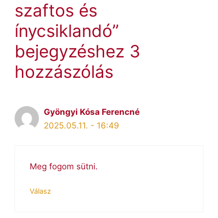
szaftos és
ínycsiklandó”
bejegyzéshez 3
hozzászólás
Gyöngyi Kósa Ferencné
2025.05.11. - 16:49
Meg fogom sütni.
Válasz