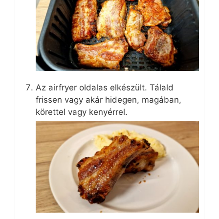
Az airfryer oldalas elkészült. Tálald
frissen vagy akár hidegen, magában,
körettel vagy kenyérrel.