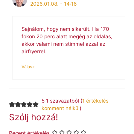
2026.01.08. - 14:16
Sajnálom, hogy nem sikerült. Ha 170
fokon 20 perc alatt megég az oldalas,
akkor valami nem stimmel azzal az
airfryerrel.
Válasz
5 1 szavazatból (
1 értékelés
komment nélkül
)
Szólj hozzá!
Recept értékelés