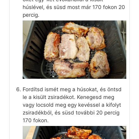
húslével, és süsd most már 170 fokon 20
percig.
Fordítsd ismét meg a húsokat, és öntsd
le a kisült zsiradékot. Kenegesd meg
vagy locsold meg egy kevéssel a kifolyt
zsiradékból, és süsd további 20 percig
170 fokon.