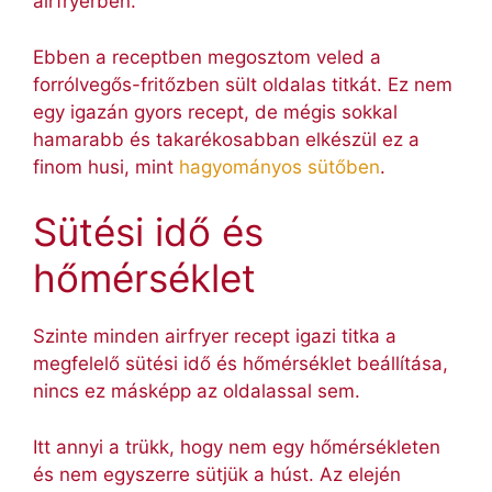
airfryerben.
Ebben a receptben megosztom veled a
forrólvegős-fritőzben sült oldalas titkát. Ez nem
egy igazán gyors recept, de mégis sokkal
hamarabb és takarékosabban elkészül ez a
finom husi, mint
hagyományos sütőben
.
Sütési idő és
hőmérséklet
Szinte minden airfryer recept igazi titka a
megfelelő sütési idő és hőmérséklet beállítása,
nincs ez másképp az oldalassal sem.
Itt annyi a trükk, hogy nem egy hőmérsékleten
és nem egyszerre sütjük a húst. Az elején