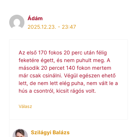
Ádám
2025.12.23. - 23:47
Az első 170 fokos 20 perc után félig
feketére égett, és nem puhult meg. A
második 20 percet 140 fokon mertem
már csak csinálni. Végül egészen ehető
lett, de nem lett elég puha, nem vált le a
hús a csontról, kicsit rágós volt.
Válasz
Szilágyi Balázs