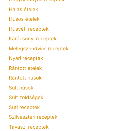
Halas ételek
Húsos ételek
Húsvéti receptek
Karácsonyi receptek
Melegszendvics receptek
Nyári receptek
Rántott ételek
Rántott húsok
Sült húsok
Sült zöldségek
Süti receptek
Szilveszteri receptek
Tavaszi receptek