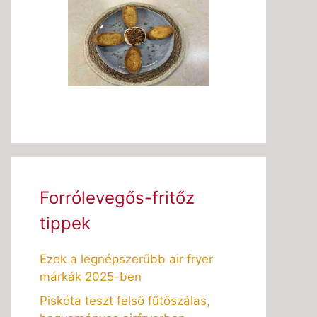
Forrólevegős-fritőz
tippek
Ezek a legnépszerűbb air fryer
márkák 2025-ben
Piskóta teszt felső fűtőszálas,