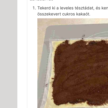
Tekerd ki a leveles tésztádat, és ke
összekevert cukros kakaót.