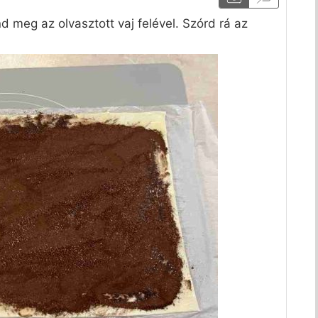
nd meg az olvasztott vaj felével. Szórd rá az