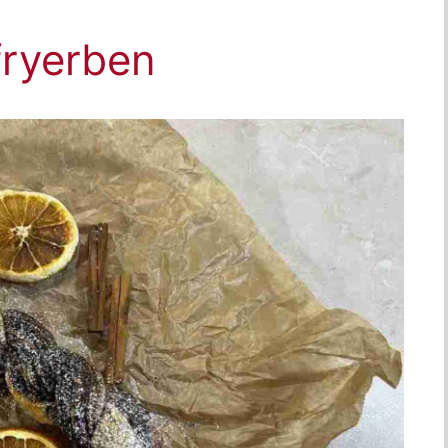
fryerben