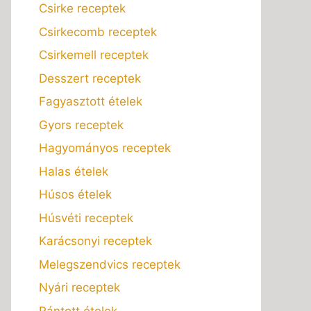
Csirke receptek
Csirkecomb receptek
Csirkemell receptek
Desszert receptek
Fagyasztott ételek
Gyors receptek
Hagyományos receptek
Halas ételek
Húsos ételek
Húsvéti receptek
Karácsonyi receptek
Melegszendvics receptek
Nyári receptek
Rántott ételek