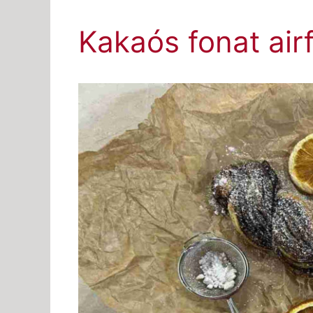
Kakaós fonat air