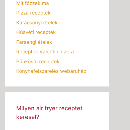
Mit főzzek ma
Pizza receptek
Karácsonyi ételek
Húsvéti receptek
Farsangi ételek
Receptek Valentin-napra
Pünkösdi receptek
Konyhafelszerelés webáruház
Milyen air fryer receptet
keresel?