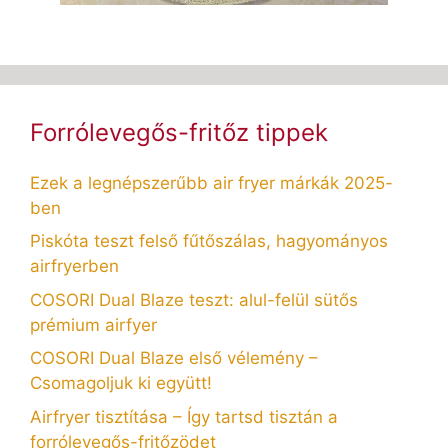
Forrólevegős-fritőz tippek
Ezek a legnépszerűbb air fryer márkák 2025-
ben
Piskóta teszt felső fűtőszálas, hagyományos
airfryerben
COSORI Dual Blaze teszt: alul-felül sütős
prémium airfyer
COSORI Dual Blaze első vélemény –
Csomagoljuk ki együtt!
Airfryer tisztítása – Így tartsd tisztán a
forrólevegős-fritőzödet