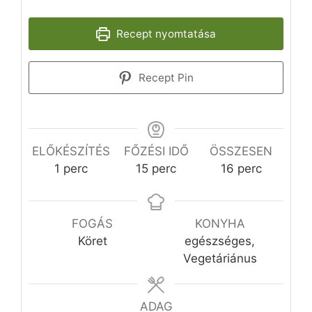
Recept nyomtatása
Recept Pin
ELŐKÉSZÍTÉS
FŐZÉSI IDŐ
ÖSSZESEN
perc
perc
perc
1
perc
15
perc
16
perc
FOGÁS
KONYHA
Köret
egészséges,
Vegetáriánus
ADAG