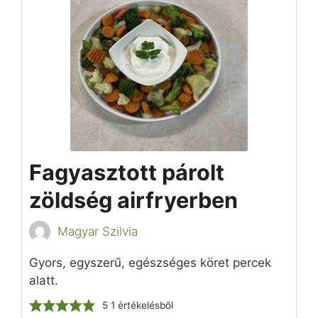
Fagyasztott párolt
zöldség airfryerben
Magyar Szilvia
Gyors, egyszerű, egészséges köret percek
alatt.
5
1 értékelésből