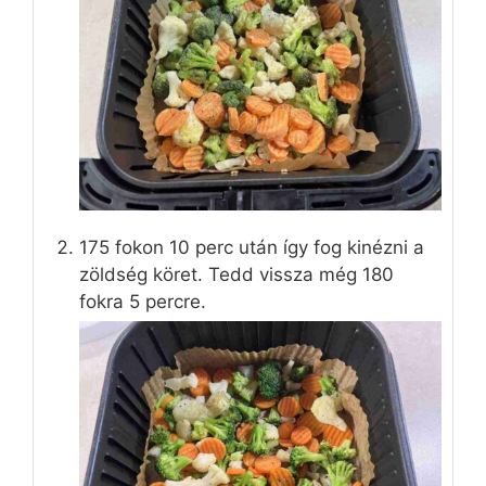
175 fokon 10 perc után így fog kinézni a
zöldség köret. Tedd vissza még 180
fokra 5 percre.