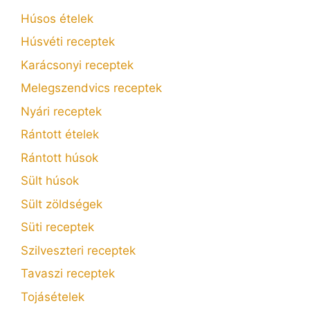
Húsos ételek
Húsvéti receptek
Karácsonyi receptek
Melegszendvics receptek
Nyári receptek
Rántott ételek
Rántott húsok
Sült húsok
Sült zöldségek
Süti receptek
Szilveszteri receptek
Tavaszi receptek
Tojásételek