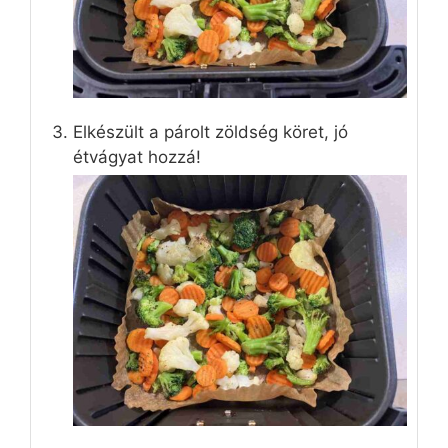
Elkészült a párolt zöldség köret, jó
étvágyat hozzá!