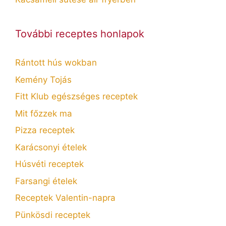
További receptes honlapok
Rántott hús wokban
Kemény Tojás
Fitt Klub egészséges receptek
Mit főzzek ma
Pizza receptek
Karácsonyi ételek
Húsvéti receptek
Farsangi ételek
Receptek Valentin-napra
Pünkösdi receptek