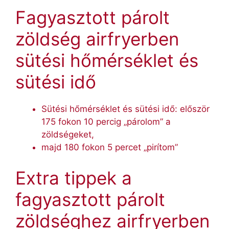
Fagyasztott párolt
zöldség airfryerben
sütési hőmérséklet és
sütési idő
Sütési hőmérséklet és sütési idő: először
175 fokon 10 percig „párolom” a
zöldségeket,
majd 180 fokon 5 percet „pirítom”
Extra tippek a
fagyasztott párolt
zöldséghez airfryerben