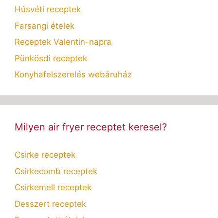
Húsvéti receptek
Farsangi ételek
Receptek Valentin-napra
Pünkösdi receptek
Konyhafelszerelés webáruház
Milyen air fryer receptet keresel?
Csirke receptek
Csirkecomb receptek
Csirkemell receptek
Desszert receptek