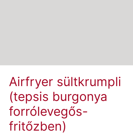
Airfryer sültkrumpli
(tepsis burgonya
forrólevegős-
fritőzben)