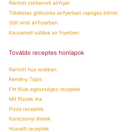
Rántott csirkemell airfryer
Tökéletes grillcsirke airfyerben ropogós bőrrel
Sült virsli airfryerben
Kacsamell sütése air fryerben
További receptes honlapok
Rántott hús wokban
Kemény Tojás
Fitt Klub egészséges receptek
Mit főzzek ma
Pizza receptek
Karácsonyi ételek
Húsvéti receptek