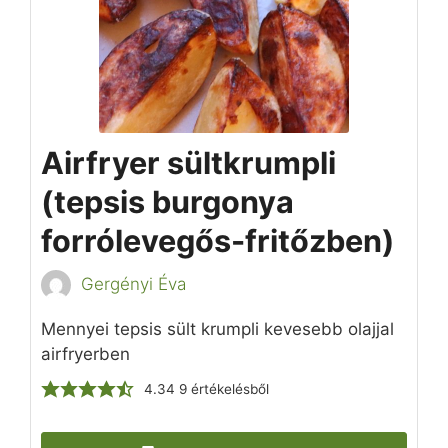
Airfryer sültkrumpli
(tepsis burgonya
forrólevegős-fritőzben)
Gergényi Éva
Mennyei tepsis sült krumpli kevesebb olajjal
airfryerben
4.34
9
értékelésből