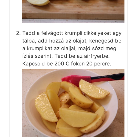
Tedd a felvágott krumpli cikkelyeket egy
tálba, add hozzá az olajat, kenegesd be
a krumplikat az olajjal, majd sózd meg
ízlés szerint. Tedd be az airfryerbe.
Kapcsold be 200 C fokon 20 percre.