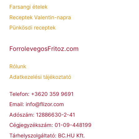
Farsangi ételek
Receptek Valentin-napra
Pünkösdi receptek
ForrolevegosFritoz.com
Rólunk
Adatkezelési tájékoztató
Telefon: +3620 359 9691
Email: info@flizor.com
Adószám: 12886630-2-41
Cégjegyzékszám: 01-09-448199
Tárhelyszolgáltató: BC.HU Kft.