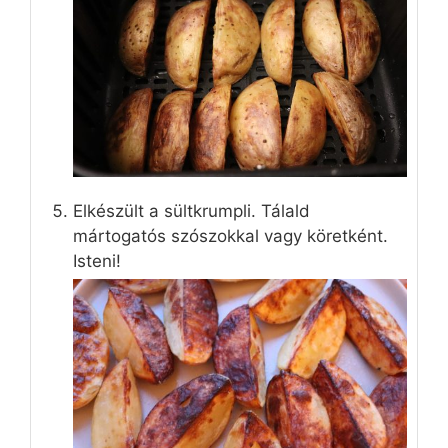
Elkészült a sültkrumpli. Tálald
mártogatós szószokkal vagy köretként.
Isteni!