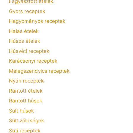
Fagyasztott ételek
Gyors receptek
Hagyományos receptek
Halas ételek
Húsos ételek
Húsvéti receptek
Karácsonyi receptek
Melegszendvics receptek
Nyári receptek
Rántott ételek
Rántott húsok
Sült húsok
Sült zöldségek
Süti receptek