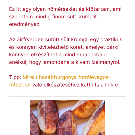
Ez itt egy olyan hőmérséklet és időtartam, ami
szerintem mindig finom sült krumplit
eredményez.
Az airfryerben sütött sült krumpli egy praktikus
és könnyen kivitelezhető köret, amelyet bárki
könnyen elkészíthet a mindennapokban,
anélkül, hogy lemondana a kívánt ízélményről.
Tipp:
Mirelit hasábburgonya forrólevegős-
fritőzben
való elkészítéséhez kattints a linkre.