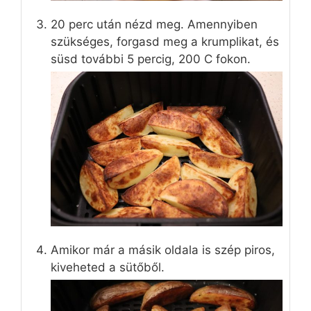
20 perc után nézd meg. Amennyiben
szükséges, forgasd meg a krumplikat, és
süsd további 5 percig, 200 C fokon.
Amikor már a másik oldala is szép piros,
kiveheted a sütőből.