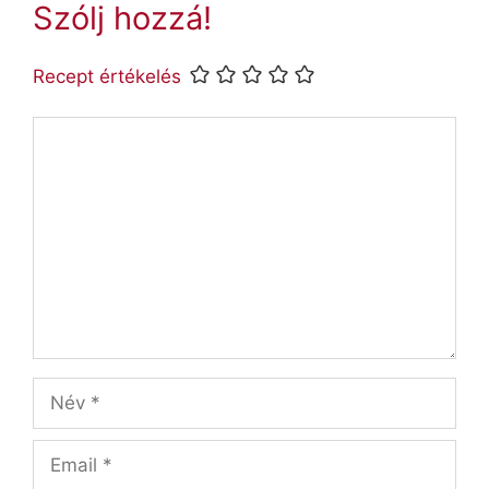
Szólj hozzá!
Recept értékelés
Hozzászólás
Név
Email