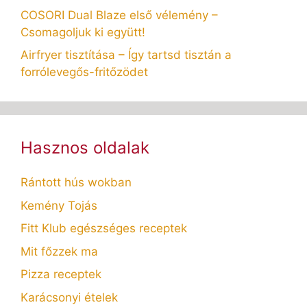
COSORI Dual Blaze első vélemény –
Csomagoljuk ki együtt!
Airfryer tisztítása – Így tartsd tisztán a
forrólevegős-fritőzödet
Hasznos oldalak
Rántott hús wokban
Kemény Tojás
Fitt Klub egészséges receptek
Mit főzzek ma
Pizza receptek
Karácsonyi ételek