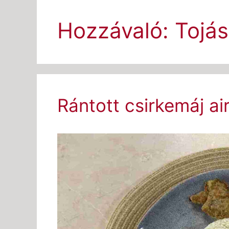
Hozzávaló:
Tojás
Rántott csirkemáj ai