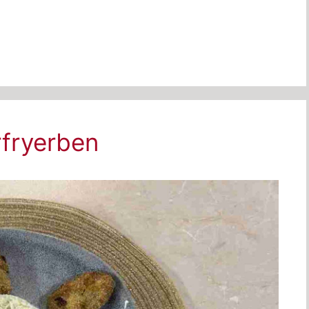
rfryerben