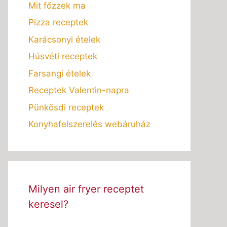
Mit főzzek ma
Pizza receptek
Karácsonyi ételek
Húsvéti receptek
Farsangi ételek
Receptek Valentin-napra
Pünkösdi receptek
Konyhafelszerelés webáruház
Milyen air fryer receptet
keresel?