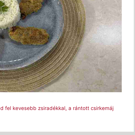
 fel kevesebb zsiradékkal, a rántott csirkemáj