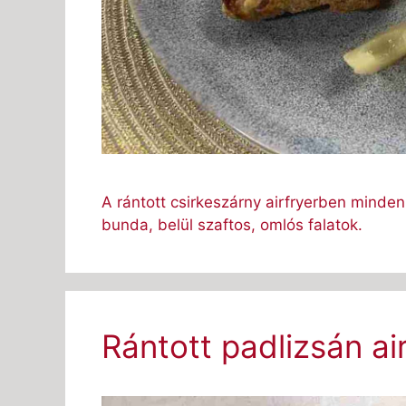
A rántott csirkeszárny airfryerben minden
bunda, belül szaftos, omlós falatok.
Rántott padlizsán ai