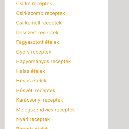
Csirke receptek
Csirkecomb receptek
Csirkemell receptek
Desszert receptek
Fagyasztott ételek
Gyors receptek
Hagyományos receptek
Halas ételek
Húsos ételek
Húsvéti receptek
Karácsonyi receptek
Melegszendvics receptek
Nyári receptek
Rántott ételek