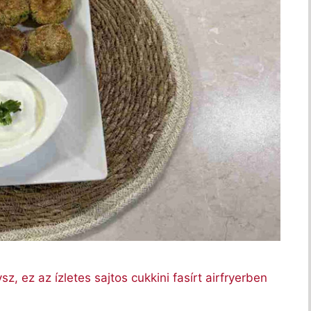
z, ez az ízletes sajtos cukkini fasírt airfryerben