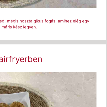
yed, mégis nosztalgikus fogás, amihez elég egy
 máris kész legyen.
 airfryerben