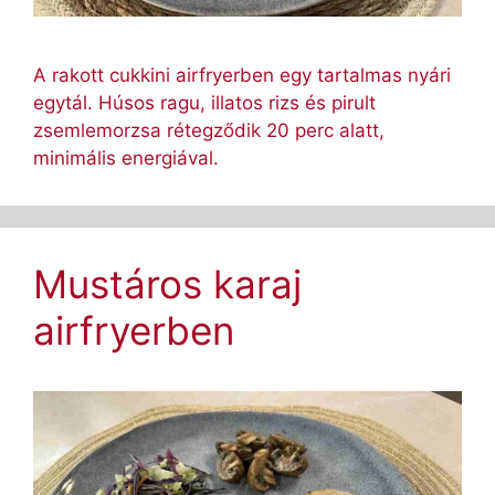
A rakott cukkini airfryerben egy tartalmas nyári
egytál. Húsos ragu, illatos rizs és pirult
zsemlemorzsa rétegződik 20 perc alatt,
minimális energiával.
Mustáros karaj
airfryerben