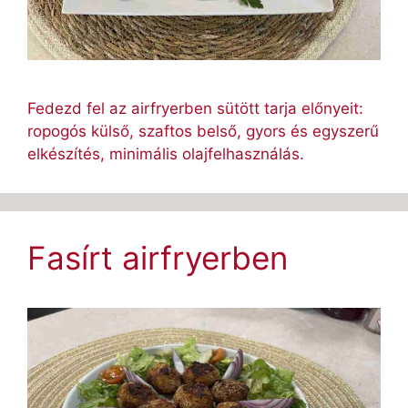
Fedezd fel az airfryerben sütött tarja előnyeit:
ropogós külső, szaftos belső, gyors és egyszerű
elkészítés, minimális olajfelhasználás.
Fasírt airfryerben