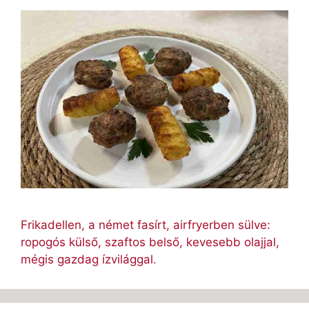
Frikadellen, a német fasírt, airfryerben sülve:
ropogós külső, szaftos belső, kevesebb olajjal,
mégis gazdag ízvilággal.