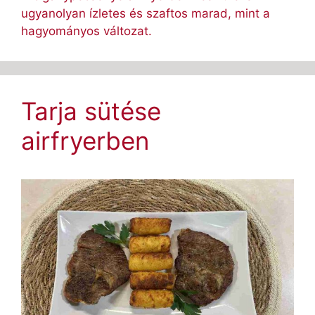
ugyanolyan ízletes és szaftos marad, mint a
hagyományos változat.
Tarja sütése
airfryerben