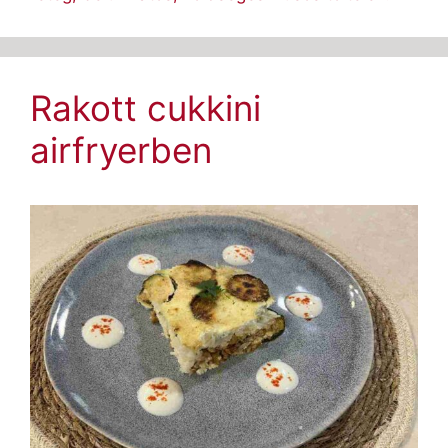
Rakott cukkini
airfryerben