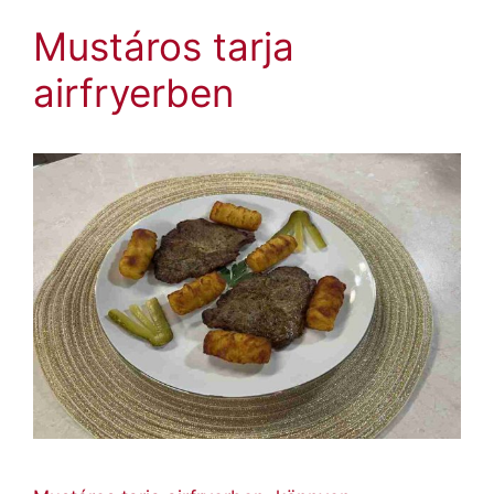
Mustáros tarja
airfryerben