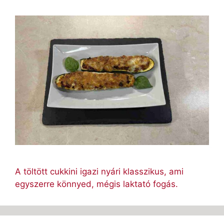
A töltött cukkini igazi nyári klasszikus, ami
egyszerre könnyed, mégis laktató fogás.