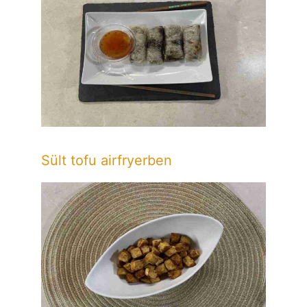
Sült tofu airfryerben