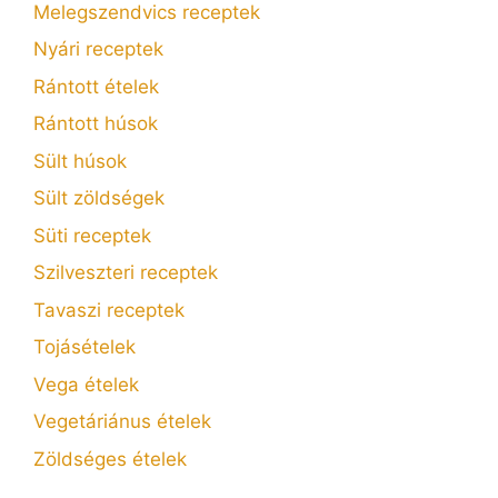
Melegszendvics receptek
Nyári receptek
Rántott ételek
Rántott húsok
Sült húsok
Sült zöldségek
Süti receptek
Szilveszteri receptek
Tavaszi receptek
Tojásételek
Vega ételek
Vegetáriánus ételek
Zöldséges ételek