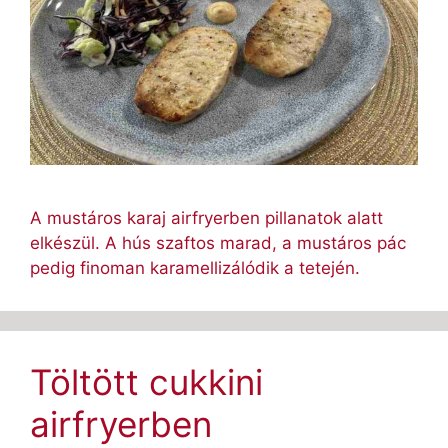
A mustáros karaj airfryerben pillanatok alatt
elkészül. A hús szaftos marad, a mustáros pác
pedig finoman karamellizálódik a tetején.
Töltött cukkini
airfryerben