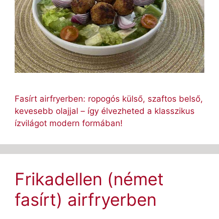
Fasírt airfryerben: ropogós külső, szaftos belső,
kevesebb olajjal – így élvezheted a klasszikus
ízvilágot modern formában!
Frikadellen (német
fasírt) airfryerben