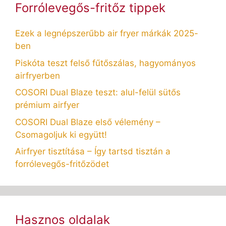
Forrólevegős-fritőz tippek
Ezek a legnépszerűbb air fryer márkák 2025-
ben
Piskóta teszt felső fűtőszálas, hagyományos
airfryerben
COSORI Dual Blaze teszt: alul-felül sütős
prémium airfyer
COSORI Dual Blaze első vélemény –
Csomagoljuk ki együtt!
Airfryer tisztítása – Így tartsd tisztán a
forrólevegős-fritőzödet
Hasznos oldalak