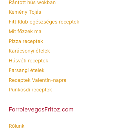
Rántott hús wokban
Kemény Tojás
Fitt Klub egészséges receptek
Mit főzzek ma
Pizza receptek
Karácsonyi ételek
Húsvéti receptek
Farsangi ételek
Receptek Valentin-napra
Pünkösdi receptek
ForrolevegosFritoz.com
Rólunk