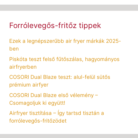
Forrólevegős-fritőz tippek
Ezek a legnépszerűbb air fryer márkák 2025-
ben
Piskóta teszt felső fűtőszálas, hagyományos
airfryerben
COSORI Dual Blaze teszt: alul-felül sütős
prémium airfyer
COSORI Dual Blaze első vélemény –
Csomagoljuk ki együtt!
Airfryer tisztítása – Így tartsd tisztán a
forrólevegős-fritőzödet