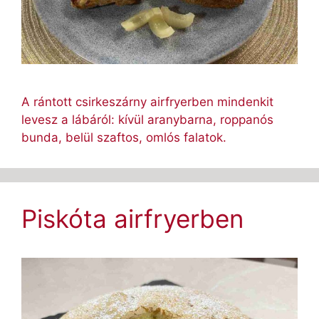
A rántott csirkeszárny airfryerben mindenkit
levesz a lábáról: kívül aranybarna, roppanós
bunda, belül szaftos, omlós falatok.
Piskóta airfryerben