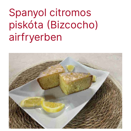
Spanyol citromos
piskóta (Bizcocho)
airfryerben