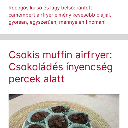
Ropogós külső és lágy belső: rántott
camembert airfryer élmény kevesebb olajjal,
gyorsan, egyszerűen, mennyeien finoman!
Csokis muffin airfryer:
Csokoládés ínyencség
percek alatt