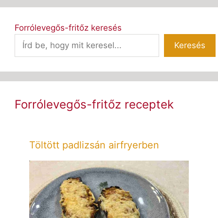
Forrólevegős-fritőz keresés
Keresés
Forrólevegős-fritőz receptek
Töltött padlizsán airfryerben