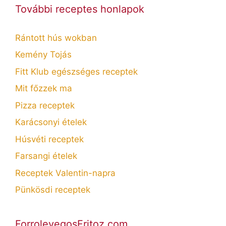
További receptes honlapok
Rántott hús wokban
Kemény Tojás
Fitt Klub egészséges receptek
Mit főzzek ma
Pizza receptek
Karácsonyi ételek
Húsvéti receptek
Farsangi ételek
Receptek Valentin-napra
Pünkösdi receptek
ForrolevegosFritoz.com