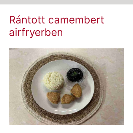
Rántott camembert
airfryerben