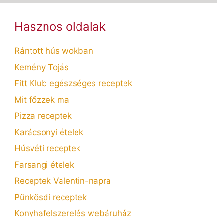
Hasznos oldalak
Rántott hús wokban
Kemény Tojás
Fitt Klub egészséges receptek
Mit főzzek ma
Pizza receptek
Karácsonyi ételek
Húsvéti receptek
Farsangi ételek
Receptek Valentin-napra
Pünkösdi receptek
Konyhafelszerelés webáruház