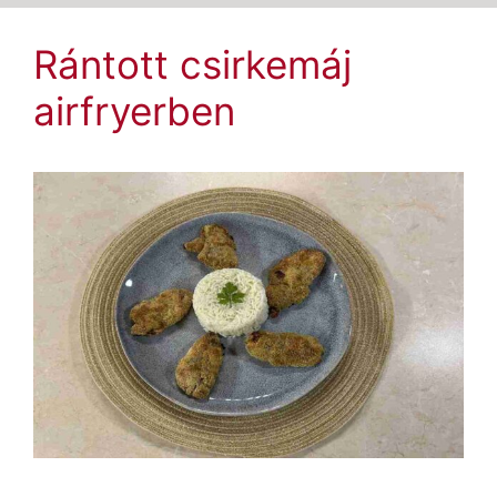
Rántott csirkemáj
airfryerben