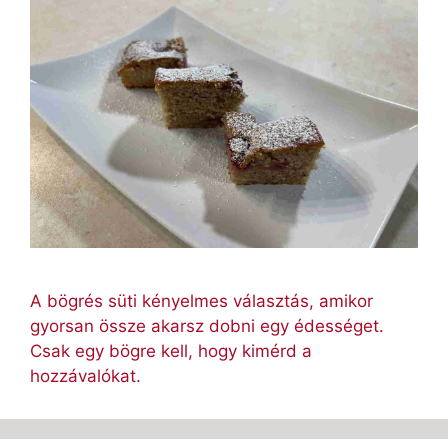
A bögrés süti kényelmes választás, amikor
gyorsan össze akarsz dobni egy édességet.
Csak egy bögre kell, hogy kimérd a
hozzávalókat.