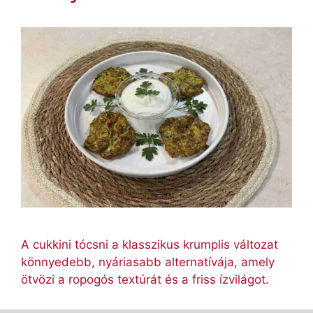
A cukkini tócsni a klasszikus krumplis változat
könnyedebb, nyáriasabb alternatívája, amely
ötvözi a ropogós textúrát és a friss ízvilágot.