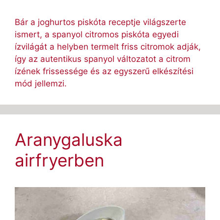
Bár a joghurtos piskóta receptje világszerte
ismert, a spanyol citromos piskóta egyedi
ízvilágát a helyben termelt friss citromok adják,
így az autentikus spanyol változatot a citrom
ízének frissessége és az egyszerű elkészítési
mód jellemzi.
Aranygaluska
airfryerben