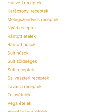
Húsvéti receptek
Karácsonyi receptek
Melegszendvics receptek
Nyári receptek
Rántott ételek
Rántott húsok
Sült húsok
Sült zöldségek
Süti receptek
Szilveszteri receptek
Tavaszi receptek
Tojásételek
Vega ételek
Vegetáriánus ételek