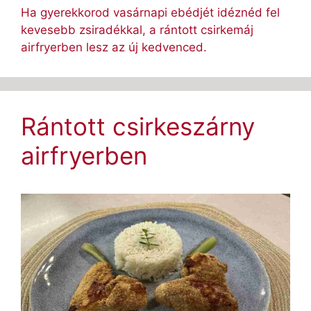
Ha gyerekkorod vasárnapi ebédjét idéznéd fel
kevesebb zsiradékkal, a rántott csirkemáj
airfryerben lesz az új kedvenced.
Rántott csirkeszárny
airfryerben