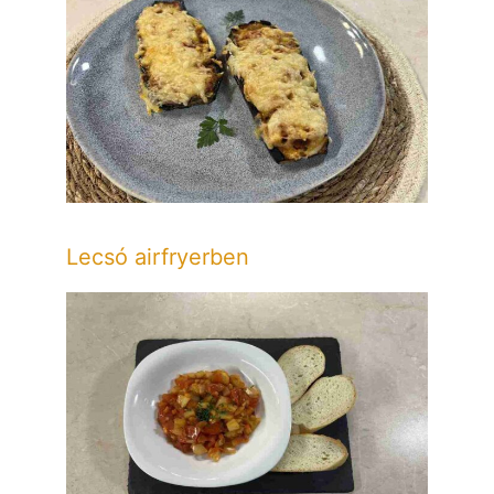
Lecsó airfryerben