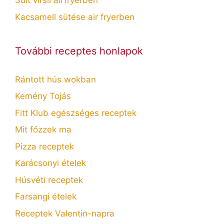
Sült virsli airfryerben
Kacsamell sütése air fryerben
További receptes honlapok
Rántott hús wokban
Kemény Tojás
Fitt Klub egészséges receptek
Mit főzzek ma
Pizza receptek
Karácsonyi ételek
Húsvéti receptek
Farsangi ételek
Receptek Valentin-napra