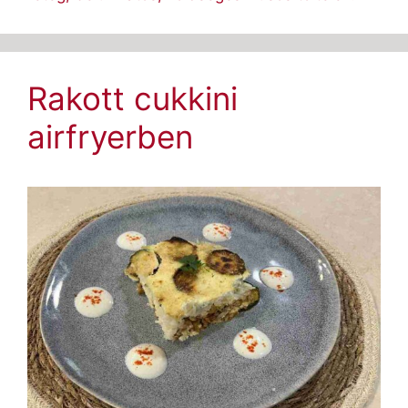
Rakott cukkini
airfryerben