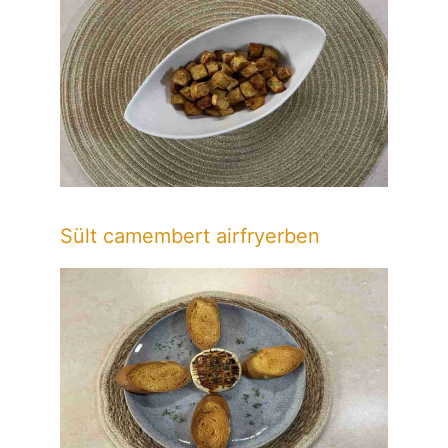
Sült camembert airfryerben