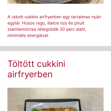
A rakott cukkini airfryerben egy tartalmas nyári
egytál. Húsos ragu, illatos rizs és pirult
zsemlemorzsa rétegződik 20 perc alatt,
minimális energiával.
Töltött cukkini
airfryerben