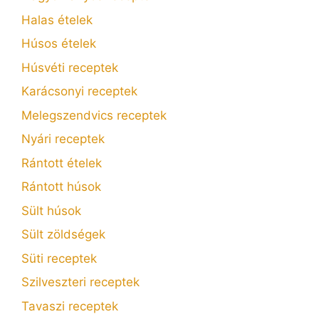
Halas ételek
Húsos ételek
Húsvéti receptek
Karácsonyi receptek
Melegszendvics receptek
Nyári receptek
Rántott ételek
Rántott húsok
Sült húsok
Sült zöldségek
Süti receptek
Szilveszteri receptek
Tavaszi receptek