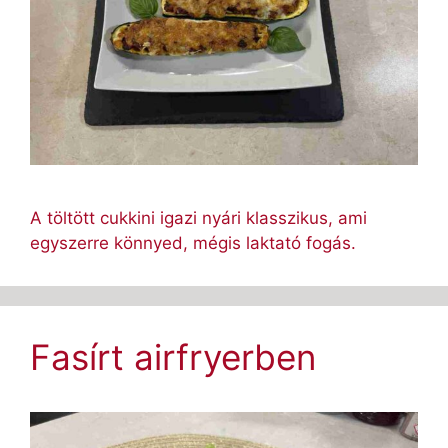
A töltött cukkini igazi nyári klasszikus, ami
egyszerre könnyed, mégis laktató fogás.
Fasírt airfryerben