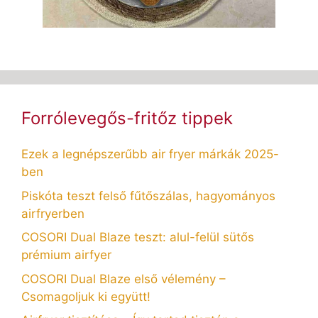
Forrólevegős-fritőz tippek
Ezek a legnépszerűbb air fryer márkák 2025-
ben
Piskóta teszt felső fűtőszálas, hagyományos
airfryerben
COSORI Dual Blaze teszt: alul-felül sütős
prémium airfyer
COSORI Dual Blaze első vélemény –
Csomagoljuk ki együtt!