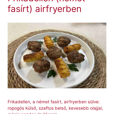
fasírt) airfryerben
Frikadellen, a német fasírt, airfryerben sülve:
ropogós külső, szaftos belső, kevesebb olajjal,