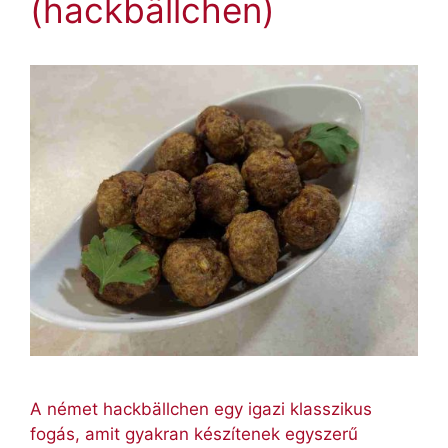
(hackbällchen)
A német hackbällchen egy igazi klasszikus
fogás, amit gyakran készítenek egyszerű