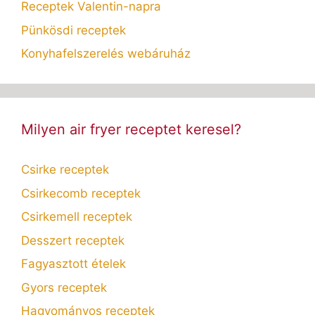
Receptek Valentin-napra
Pünkösdi receptek
Konyhafelszerelés webáruház
Milyen air fryer receptet keresel?
Csirke receptek
Csirkecomb receptek
Csirkemell receptek
Desszert receptek
Fagyasztott ételek
Gyors receptek
Hagyományos receptek