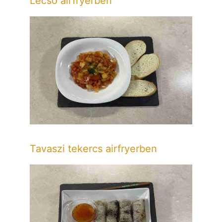
Lecsó airfryerben
Tavaszi tekercs airfryerben