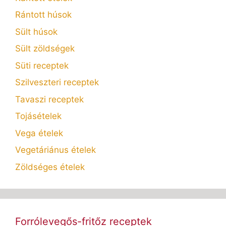
Rántott húsok
Sült húsok
Sült zöldségek
Süti receptek
Szilveszteri receptek
Tavaszi receptek
Tojásételek
Vega ételek
Vegetáriánus ételek
Zöldséges ételek
Forrólevegős-fritőz receptek