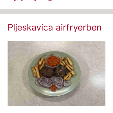
Pljeskavica airfryerben