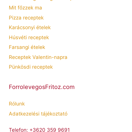
Mit főzzek ma
Pizza receptek
Karácsonyi ételek
Húsvéti receptek
Farsangi ételek
Receptek Valentin-napra
Pünkösdi receptek
ForrolevegosFritoz.com
Rólunk
Adatkezelési tájékoztató
Telefon: +3620 359 9691