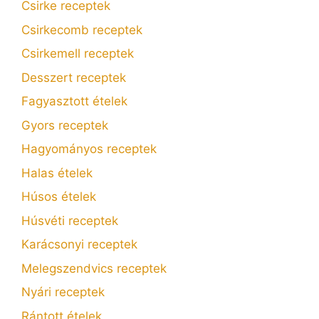
Csirke receptek
Csirkecomb receptek
Csirkemell receptek
Desszert receptek
Fagyasztott ételek
Gyors receptek
Hagyományos receptek
Halas ételek
Húsos ételek
Húsvéti receptek
Karácsonyi receptek
Melegszendvics receptek
Nyári receptek
Rántott ételek