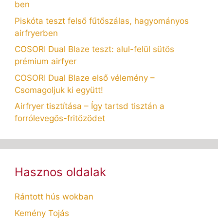
ben
Piskóta teszt felső fűtőszálas, hagyományos
airfryerben
COSORI Dual Blaze teszt: alul-felül sütős
prémium airfyer
COSORI Dual Blaze első vélemény –
Csomagoljuk ki együtt!
Airfryer tisztítása – Így tartsd tisztán a
forrólevegős-fritőzödet
Hasznos oldalak
Rántott hús wokban
Kemény Tojás