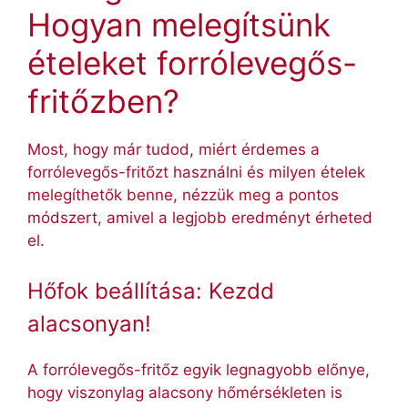
Hogyan melegítsünk
ételeket forrólevegős-
fritőzben?
Most, hogy már tudod, miért érdemes a
forrólevegős-fritőzt használni és milyen ételek
melegíthetők benne, nézzük meg a pontos
módszert, amivel a legjobb eredményt érheted
el.
Hőfok beállítása: Kezdd
alacsonyan!
A forrólevegős-fritőz egyik legnagyobb előnye,
hogy viszonylag alacsony hőmérsékleten is