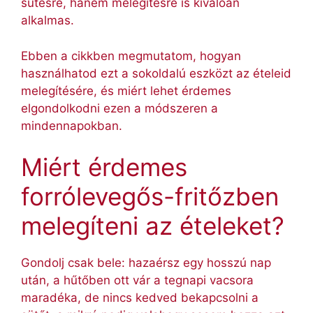
sütésre, hanem melegítésre is kiválóan
alkalmas.
Ebben a cikkben megmutatom, hogyan
használhatod ezt a sokoldalú eszközt az ételeid
melegítésére, és miért lehet érdemes
elgondolkodni ezen a módszeren a
mindennapokban.
Miért érdemes
forrólevegős-fritőzben
melegíteni az ételeket?
Gondolj csak bele: hazaérsz egy hosszú nap
után, a hűtőben ott vár a tegnapi vacsora
maradéka, de nincs kedved bekapcsolni a