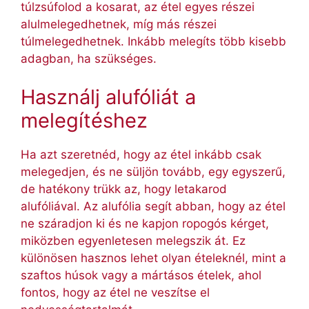
túlzsúfolod a kosarat, az étel egyes részei
alulmelegedhetnek, míg más részei
túlmelegedhetnek. Inkább melegíts több kisebb
adagban, ha szükséges.
Használj alufóliát a
melegítéshez
Ha azt szeretnéd, hogy az étel inkább csak
melegedjen, és ne süljön tovább, egy egyszerű,
de hatékony trükk az, hogy letakarod
alufóliával. Az alufólia segít abban, hogy az étel
ne száradjon ki és ne kapjon ropogós kérget,
miközben egyenletesen melegszik át. Ez
különösen hasznos lehet olyan ételeknél, mint a
szaftos húsok vagy a mártásos ételek, ahol
fontos, hogy az étel ne veszítse el