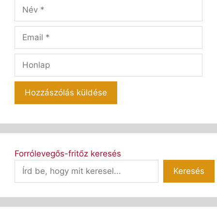
Név
Email
Honlap
Forrólevegős-fritőz keresés
Keresés