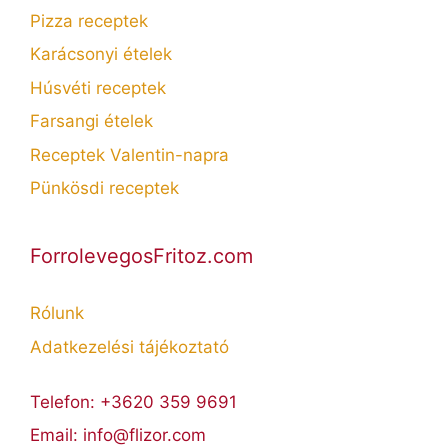
Pizza receptek
Karácsonyi ételek
Húsvéti receptek
Farsangi ételek
Receptek Valentin-napra
Pünkösdi receptek
ForrolevegosFritoz.com
Rólunk
Adatkezelési tájékoztató
Telefon: +3620 359 9691
Email: info@flizor.com