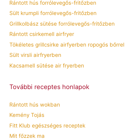
Rántott hús forrólevegős-fritőzben
Sült krumpli forrólevegős-fritőzben
Grillkolbász sütése forrólevegős-fritőzben
Rántott csirkemell airfryer
Tökéletes grillcsirke airfyerben ropogós bőrrel
Sült virsli airfryerben
Kacsamell sütése air fryerben
További receptes honlapok
Rántott hús wokban
Kemény Tojás
Fitt Klub egészséges receptek
Mit főzzek ma