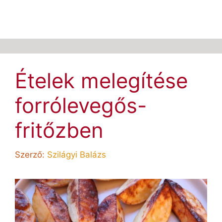
Ételek melegítése
forrólevegős-
fritőzben
Szerző:
Szilágyi Balázs