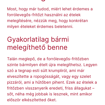
Most, hogy már tudod, miért lehet érdemes a
forrólevegős-fritőzt használni az ételek
melegítésére, nézzük meg, hogy konkrétan
milyen ételeket érdemes beletenni.
Gyakorlatilag bármi
melegíthető benne
Talán meglepő, de a forrólevegős-fritőzben
szinte bármilyen ételt újra melegíthetsz. Legyen
szó a tegnap esti sült krumpliról, ami már
elveszítette a ropogósságát, vagy egy szelet
pizzáról, ami a hűtőben pihent. Ezek az ételek a
fritőzben visszanyerik eredeti, friss állagukat –
sőt, néha még jobbak is lesznek, mint amikor
először elkészítetted őket.