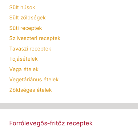
Sült húsok
Sült zöldségek
Süti receptek
Szilveszteri receptek
Tavaszi receptek
Tojásételek
Vega ételek
Vegetáriánus ételek
Zöldséges ételek
Forrólevegős-fritőz receptek