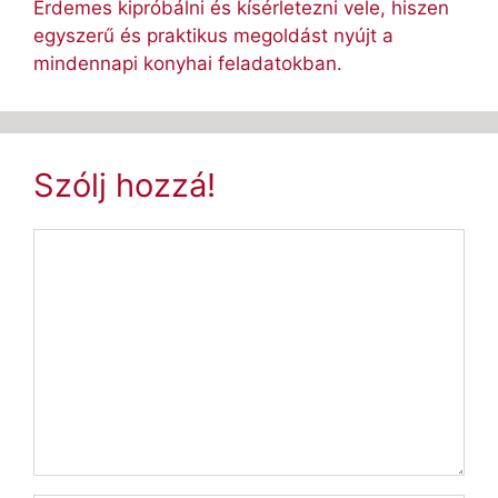
Érdemes kipróbálni és kísérletezni vele, hiszen
egyszerű és praktikus megoldást nyújt a
mindennapi konyhai feladatokban.
Szólj hozzá!
Hozzászólás