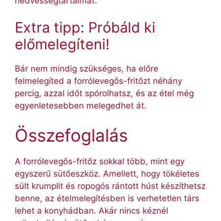
nedvességtartalmát.
Extra tipp: Próbáld ki
előmelegíteni!
Bár nem mindig szükséges, ha előre
felmelegíted a forrólevegős-fritőzt néhány
percig, azzal időt spórolhatsz, és az étel még
egyenletesebben melegedhet át.
Összefoglalás
A forrólevegős-fritőz sokkal több, mint egy
egyszerű sütőeszköz. Amellett, hogy tökéletes
sült krumplit és ropogós rántott húst készíthetsz
benne, az ételmelegítésben is verhetetlen társ
lehet a konyhádban. Akár nincs kéznél