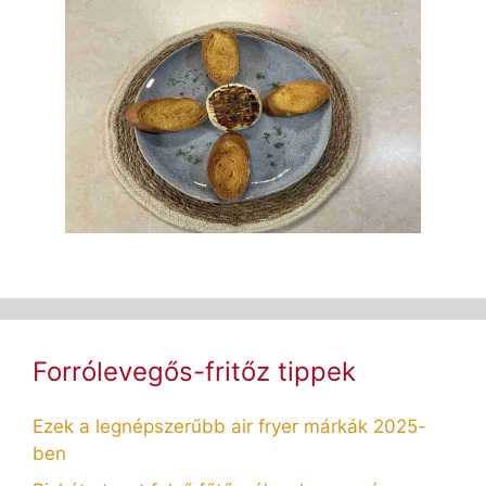
Forrólevegős-fritőz tippek
Ezek a legnépszerűbb air fryer márkák 2025-
ben