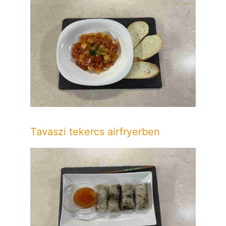
Tavaszi tekercs airfryerben