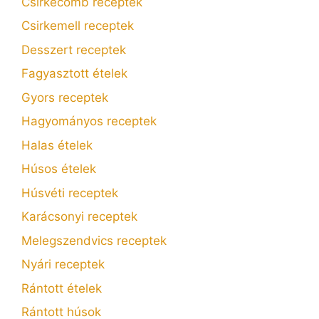
Csirkecomb receptek
Csirkemell receptek
Desszert receptek
Fagyasztott ételek
Gyors receptek
Hagyományos receptek
Halas ételek
Húsos ételek
Húsvéti receptek
Karácsonyi receptek
Melegszendvics receptek
Nyári receptek
Rántott ételek
Rántott húsok