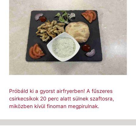
Próbáld ki a gyorst airfryerben! A fűszeres
csirkecsíkok 20 perc alatt sülnek szaftosra,
miközben kívül finoman megpirulnak.