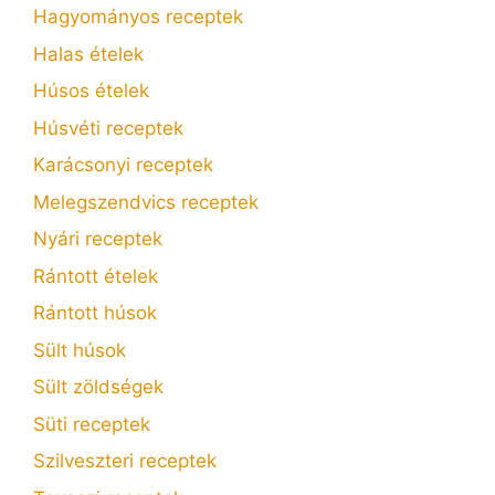
Hagyományos receptek
Halas ételek
Húsos ételek
Húsvéti receptek
Karácsonyi receptek
Melegszendvics receptek
Nyári receptek
Rántott ételek
Rántott húsok
Sült húsok
Sült zöldségek
Süti receptek
Szilveszteri receptek