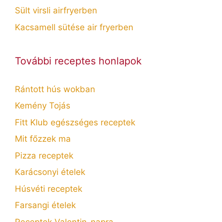
Sült virsli airfryerben
Kacsamell sütése air fryerben
További receptes honlapok
Rántott hús wokban
Kemény Tojás
Fitt Klub egészséges receptek
Mit főzzek ma
Pizza receptek
Karácsonyi ételek
Húsvéti receptek
Farsangi ételek
Receptek Valentin-napra