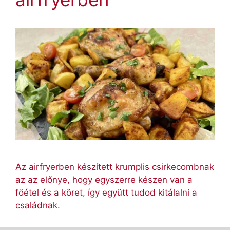
Az airfryerben készített krumplis csirkecombnak
az az előnye, hogy egyszerre készen van a
főétel és a köret, így együtt tudod kitálalni a
családnak.