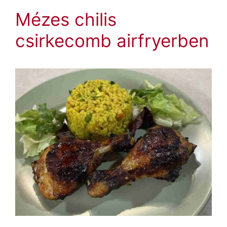
Mézes chilis
csirkecomb airfryerben