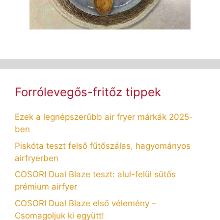
Forrólevegős-fritőz tippek
Ezek a legnépszerűbb air fryer márkák 2025-
ben
Piskóta teszt felső fűtőszálas, hagyományos
airfryerben
COSORI Dual Blaze teszt: alul-felül sütős
prémium airfyer
COSORI Dual Blaze első vélemény –
Csomagoljuk ki együtt!