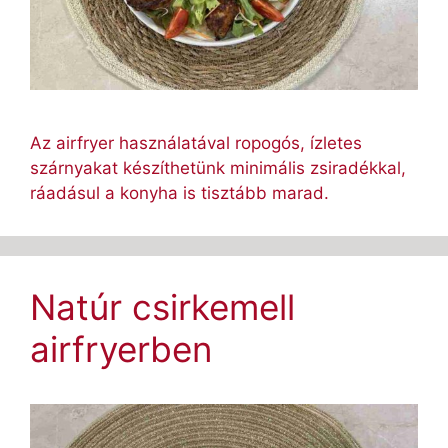
Az airfryer használatával ropogós, ízletes
szárnyakat készíthetünk minimális zsiradékkal,
ráadásul a konyha is tisztább marad.
Natúr csirkemell
airfryerben