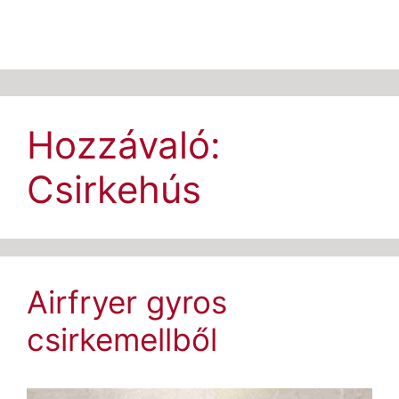
Hozzávaló:
Csirkehús
Airfryer gyros
csirkemellből