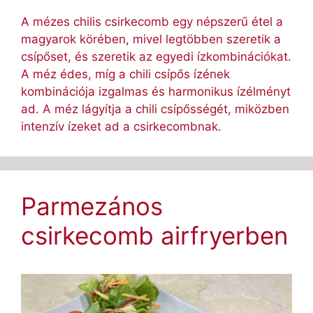
A mézes chilis csirkecomb egy népszerű étel a
magyarok körében, mivel legtöbben szeretik a
csípőset, és szeretik az egyedi ízkombinációkat.
A méz édes, míg a chili csípős ízének
kombinációja izgalmas és harmonikus ízélményt
ad. A méz lágyítja a chili csípősségét, miközben
intenzív ízeket ad a csirkecombnak.
Parmezános
csirkecomb airfryerben