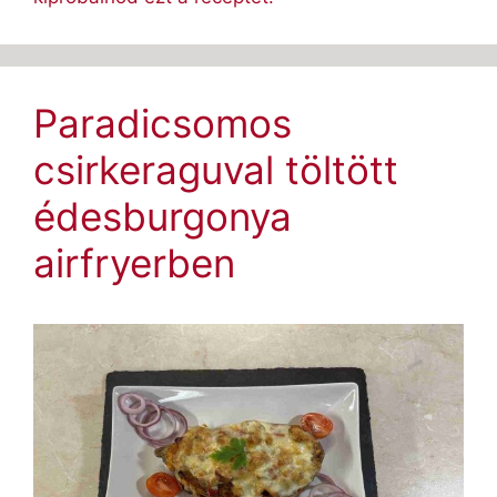
Paradicsomos
csirkeraguval töltött
édesburgonya
airfryerben