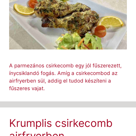
A parmezános csirkecomb egy jól fűszerezett,
ínycsiklandó fogás. Amíg a csirkecombod az
airfryerben sül, addig el tudod készíteni a
fűszeres vajat.
Krumplis csirkecomb
airfryerben