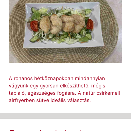
A rohanós hétköznapokban mindannyian
vágyunk egy gyorsan elkészíthető, mégis
tápláló, egészséges fogásra. A natúr csirkemell
airfryerben sütve ideális választás.