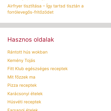
Airfryer tisztítása – Így tartsd tisztán a
forrólevegős-fritőzödet
Hasznos oldalak
Rántott hús wokban
Kemény Tojás
Fitt Klub egészséges receptek
Mit főzzek ma
Pizza receptek
Karácsonyi ételek
Húsvéti receptek
Farsangi ételek