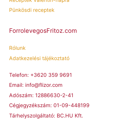
Pünkösdi receptek
ForrolevegosFritoz.com
Rólunk
Adatkezelési tájékoztató
Telefon: +3620 359 9691
Email: info@flizor.com
Adószám: 12886630-2-41
Cégjegyzékszám: 01-09-448199
Tárhelyszolgáltató: BC.HU Kft.