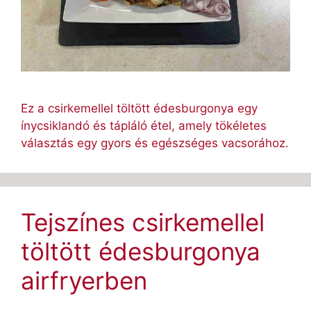
Ez a csirkemellel töltött édesburgonya egy
ínycsiklandó és tápláló étel, amely tökéletes
választás egy gyors és egészséges vacsorához.
Tejszínes csirkemellel
töltött édesburgonya
airfryerben